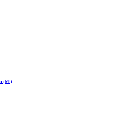
no (MI)