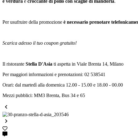
e verdura
e
croccante di pollo con scaglie di mandorla
.
Per usufruire della promozione
è necessario prenotare telefonicam
Scarica adesso il tuo coupon gratuito!
Il ristorante
Stella D'Asia
ti aspetta in Viale Brenta 14, Milano
Per maggiori informazioni e prenotazioni: 02 538541
Orari: dal martedì alla domenica 12.00 - 15.00 e 18.00 - 00.00
Mezzi pubblici: MM3 Brenta, Bus 34 e 65

