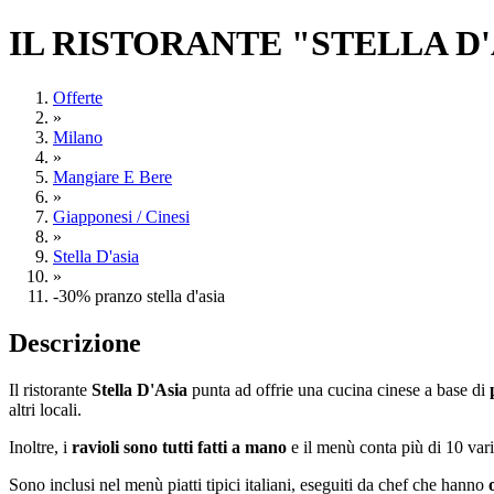
IL RISTORANTE "STELLA D
Offerte
»
Milano
»
Mangiare E Bere
»
Giapponesi / Cinesi
»
Stella D'asia
»
-30% pranzo stella d'asia
Descrizione
Il ristorante
Stella D'Asia
punta ad offrie una cucina cinese a base di
altri locali.
Inoltre, i
ravioli sono tutti fatti a mano
e il menù conta più di 10 vari
Sono inclusi nel menù piatti tipici italiani, eseguiti da chef che hanno