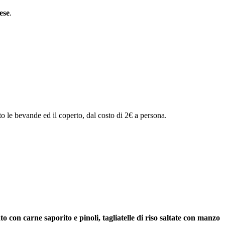
ese
.
to le bevande ed il coperto, dal costo di 2€ a persona.
to con carne saporito e pinoli, tagliatelle di riso saltate con manzo