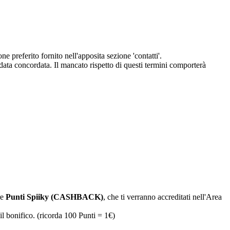
eferito fornito nell'apposita sezione 'contatti'.
 data concordata. Il mancato rispetto di questi termini comporterà
re
Punti Spiiky (CASHBACK)
, che ti verranno accreditati nell'Area
il bonifico. (ricorda 100 Punti = 1€)