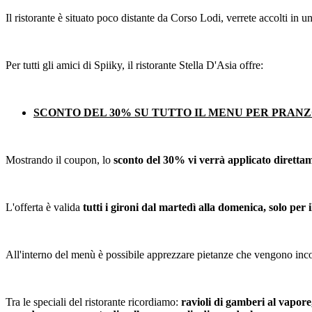
Il ristorante è situato poco distante da Corso Lodi, verrete accolti in 
Per tutti gli amici di Spiiky, il ristorante Stella D'Asia offre:
SCONTO DEL 30% SU TUTTO IL MENU PER PRAN
Mostrando il coupon, lo
sconto del 30% vi verrà applicato direttame
L'offerta è valida
tutti i gironi dal martedì alla domenica, solo per 
All'interno del menù è possibile apprezzare pietanze che vengono inc
Tra le speciali del ristorante ricordiamo:
ravioli di gamberi al vapore,