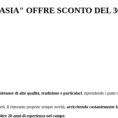
'ASIA" OFFRE SCONTO DEL 3
pietanze di altà qualità, tradizione e particolari
, riprendendo i piatti 
età. Il ristorante propone sempre novità,
arricchendo costantemente la 
oltre 20 anni di esperienza nel campo
.