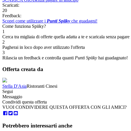
Scaricati:
20
Feedback:
Scopri come utilizzare i
Punti Spiiky
che guadagni!
Come funziona Spiiky?
1
Cerca tra migliaia di offerte quella adatta a te e scaricala senza pagare 
2
Pagherai in loco dopo aver utilizzato l'offerta
3
Rilascia un feedback e controlla quanti
Punti Spiiky
hai guadagnato!
Offerta creata da
Stella D'Asia
Ristoranti Cinesi
Segui
Messaggio
Condividi questa offerta
VUOI CONDIVIDERE QUESTA OFFERTA CON GLI AMICI?
Potrebbero interessarti anche