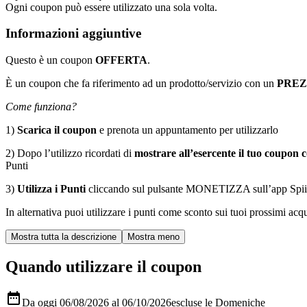
Ogni coupon può essere utilizzato una sola volta.
Informazioni aggiuntive
Questo è un coupon
OFFERTA
.
È un coupon che fa riferimento ad un prodotto/servizio con un
PRE
Come funziona?
1)
Scarica il coupon
e prenota un appuntamento per utilizzarlo
2) Dopo l’utilizzo ricordati di
mostrare all’esercente il tuo coupon c
Punti
3)
Utilizza i Punti
cliccando sul pulsante MONETIZZA sull’app Spiiky, s
In alternativa puoi utilizzare i punti come sconto sui tuoi prossimi acqui
Quando utilizzare il coupon

Da oggi 06/08/2026 al 06/10/2026
escluse le Domeniche