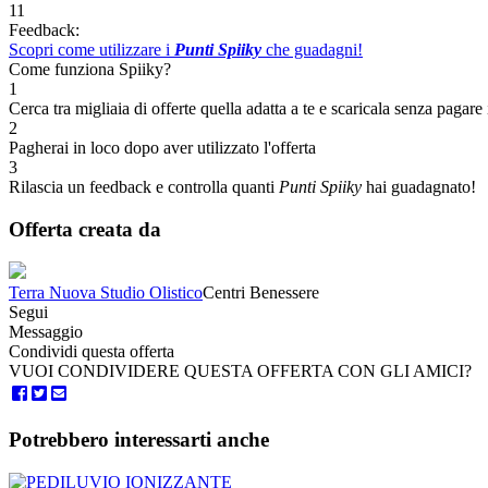
11
Feedback:
Scopri come utilizzare i
Punti Spiiky
che guadagni!
Come funziona Spiiky?
1
Cerca tra migliaia di offerte quella adatta a te e scaricala senza pagare 
2
Pagherai in loco dopo aver utilizzato l'offerta
3
Rilascia un feedback e controlla quanti
Punti Spiiky
hai guadagnato!
Offerta creata da
Terra Nuova Studio Olistico
Centri Benessere
Segui
Messaggio
Condividi questa offerta
VUOI CONDIVIDERE QUESTA OFFERTA CON GLI AMICI?
Potrebbero interessarti anche