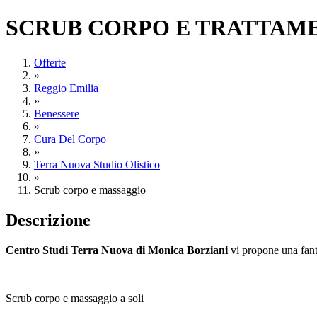
SCRUB CORPO E TRATTAMEN
Offerte
»
Reggio Emilia
»
Benessere
»
Cura Del Corpo
»
Terra Nuova Studio Olistico
»
Scrub corpo e massaggio
Descrizione
Centro Studi Terra Nuova di Monica Borziani
vi propone una fanta
Scrub corpo e massaggio a soli