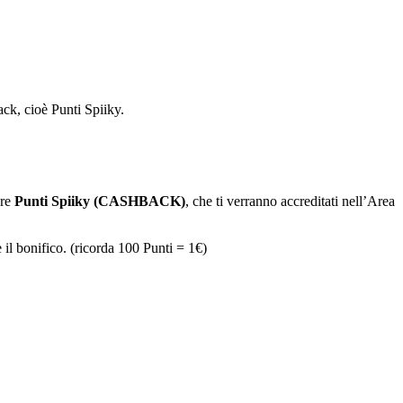
ack, cioè Punti Spiiky.
are
Punti Spiiky (CASHBACK)
, che ti verranno accreditati nell’Area
 il bonifico. (ricorda 100 Punti = 1€)