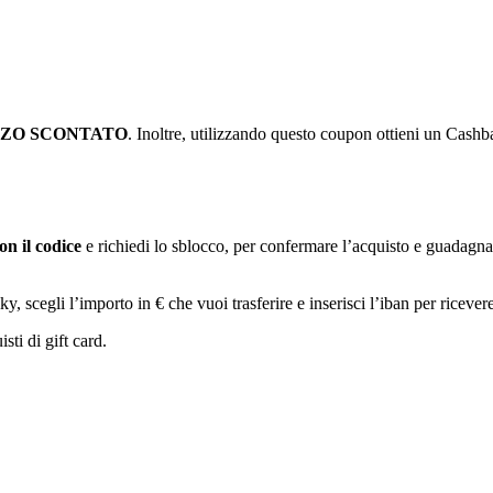
ZZO
SCONTATO
. Inoltre, utilizzando questo coupon ottieni un Cashb
on il codice
e richiedi lo sblocco, per confermare l’acquisto e guadagn
cegli l’importo in € che vuoi trasferire e inserisci l’iban per ricevere
sti di gift card.