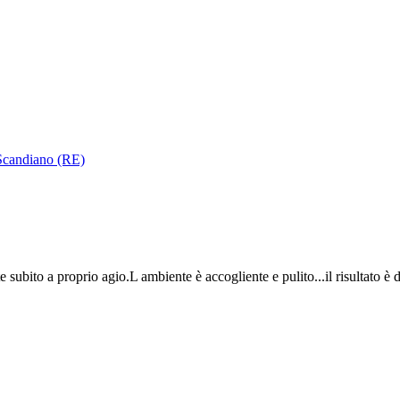
 Scandiano (RE)
 subito a proprio agio.L ambiente è accogliente e pulito...il risultato è 