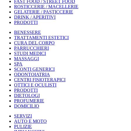
FAST FOOD / STREET FOOD
ROSTICCERIE / MACELLERIE
GELATERIE / PASTICCERIE
DRINK / APERITIVI
PRODOTTI
BENESSERE
TRATTAMENTI ESTETICI
CURA DEL CORPO
PARRUCCHIERI
STUDI MEDICI
MASSAGGI
SPA
SCONTI GENERICI
ODONTOIATRIA
CENTRI FISIOTERAPICI
OTTICI E OCULISTI
PRODOTTI
DIETOLOGI
PROFUMERIE
DOMICILIO
SERVIZI
AUTO E MOTO
PULIZIE