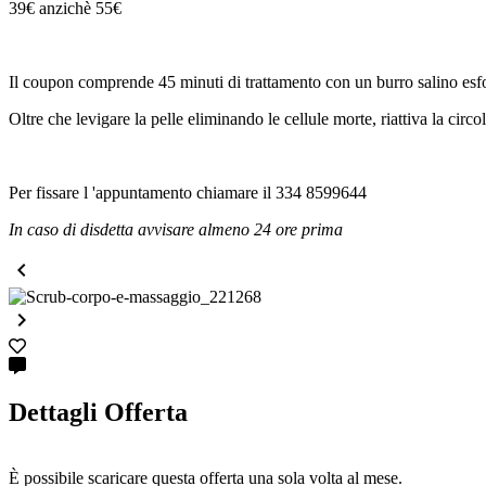
39€ anzichè 55€
Il coupon comprende 45 minuti di trattamento con un burro salino esfolia
Oltre che levigare la pelle eliminando le cellule morte, riattiva la circ
Per fissare l 'appuntamento chiamare il 334 8599644
In caso di disdetta avvisare almeno 24 ore prima


Dettagli Offerta
È possibile scaricare questa offerta una sola volta al mese.