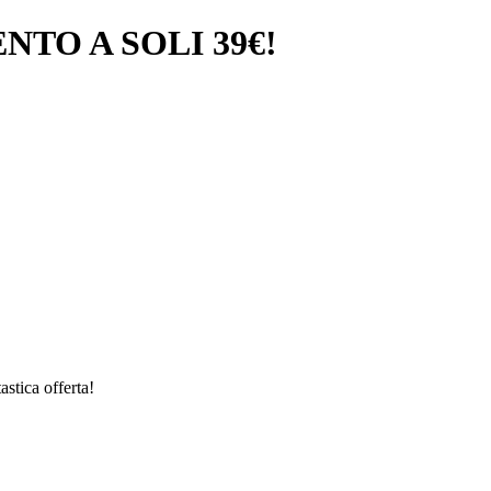
TO A SOLI 39€!
stica offerta!