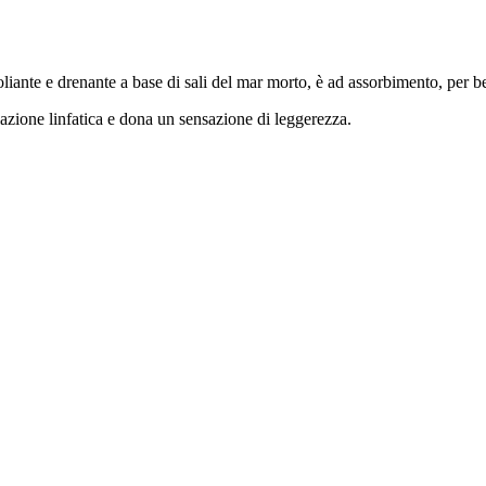
nte e drenante a base di sali del mar morto, è ad assorbimento, per benefi
olazione linfatica e dona un sensazione di leggerezza.