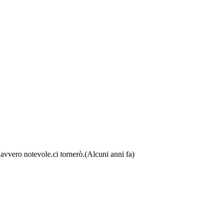
davvero notevole.ci tornerò.
(Alcuni anni fa)