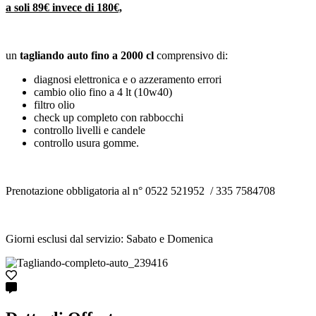
a soli 89€ invece di 180€,
un
tagliando auto fino a 2000 cl
comprensivo di:
diagnosi elettronica e o azzeramento errori
cambio olio fino a 4 lt (10w40)
filtro olio
check up completo con rabbocchi
controllo livelli e candele
controllo usura gomme.
Prenotazione obbligatoria al n° 0522 521952 / 335 7584708
Giorni esclusi dal servizio: Sabato e Domenica