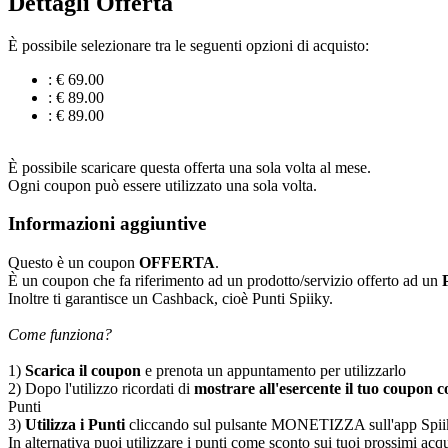
Dettagli Offerta
È possibile selezionare tra le seguenti opzioni di acquisto:
: € 69.00
: € 89.00
: € 89.00
È possibile scaricare questa offerta una sola volta al mese.
Ogni coupon può essere utilizzato una sola volta.
Informazioni aggiuntive
Questo è un coupon
OFFERTA
.
È un coupon che fa riferimento ad un prodotto/servizio offerto ad un
Inoltre ti garantisce un Cashback, cioè Punti Spiiky.
Come funziona?
1)
Scarica il coupon
e prenota un appuntamento per utilizzarlo
2) Dopo l'utilizzo ricordati di
mostrare all'esercente il tuo coupon co
Punti
3)
Utilizza i Punti
cliccando sul pulsante MONETIZZA sull'app Spiiky, sc
In alternativa puoi utilizzare i punti come sconto sui tuoi prossimi acqui