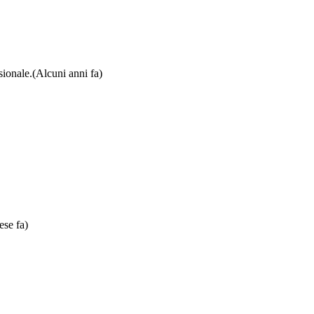
sionale.
(Alcuni anni fa)
ese fa)