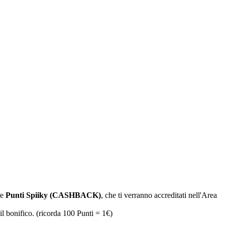
re
Punti Spiiky (CASHBACK)
, che ti verranno accreditati nell'Area
il bonifico. (ricorda 100 Punti = 1€)