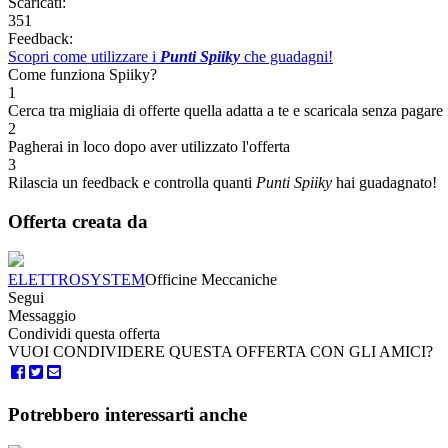
Scaricati:
351
Feedback:
Scopri come utilizzare i
Punti Spiiky
che guadagni!
Come funziona Spiiky?
1
Cerca tra migliaia di offerte quella adatta a te e scaricala senza pagare 
2
Pagherai in loco dopo aver utilizzato l'offerta
3
Rilascia un feedback e controlla quanti
Punti Spiiky
hai guadagnato!
Offerta creata da
ELETTROSYSTEM
Officine Meccaniche
Segui
Messaggio
Condividi questa offerta
VUOI CONDIVIDERE QUESTA OFFERTA CON GLI AMICI?
Potrebbero interessarti anche