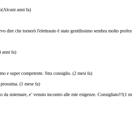
o
(Alcuni anni fa)
vo dire che tornerò l'elettrauto è stato gentilissimo sembra molto profes
 anni fa)
imo e super competente. Stra consiglio.
(2 mesi fa)
a prossima.
(1 mese fa)
 da sistemare, e’ venuto incontro alle mie esigenze. Consigliato!!!
(1 m