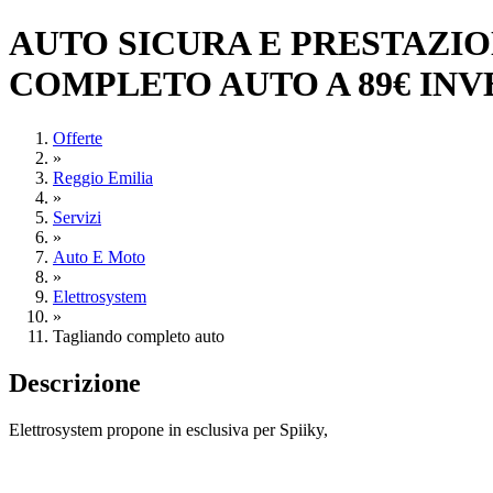
AUTO SICURA E PRESTAZI
COMPLETO AUTO A 89€ INVEC
Offerte
»
Reggio Emilia
»
Servizi
»
Auto E Moto
»
Elettrosystem
»
Tagliando completo auto
Descrizione
Elettrosystem propone in esclusiva per Spiiky,