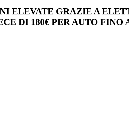
ONI ELEVATE GRAZIE A ELE
E DI 180€ PER AUTO FINO A 