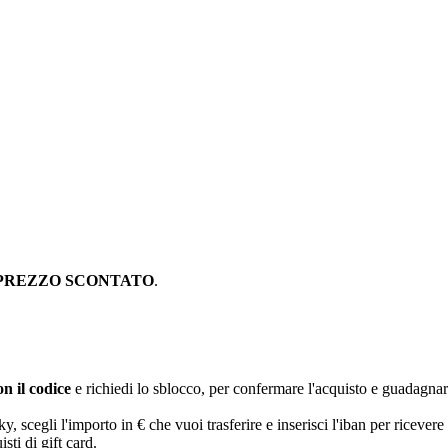
PREZZO SCONTATO
.
n il codice
e richiedi lo sblocco, per confermare l'acquisto e guadagna
egli l'importo in € che vuoi trasferire e inserisci l'iban per ricevere 
sti di gift card.