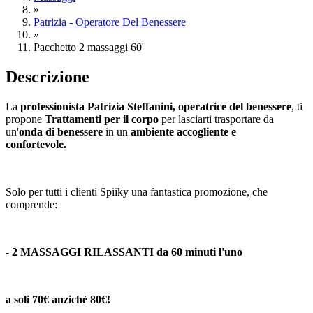
»
Patrizia - Operatore Del Benessere
»
Pacchetto 2 massaggi 60'
Descrizione
La
professionista Patrizia Steffanini, operatrice del benessere
, ti
propone
Trattamenti per il corpo
per lasciarti trasportare da
un'
onda di benessere
in un
ambiente accogliente e
confortevole.
Solo per tutti i clienti Spiiky una fantastica promozione, che
comprende:
- 2 MASSAGGI RILASSANTI da 60 minuti l'uno
a soli 70€
anzichè 80€!