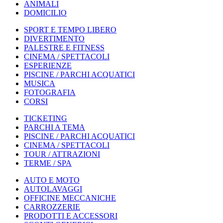
ANIMALI
DOMICILIO
SPORT E TEMPO LIBERO
DIVERTIMENTO
PALESTRE E FITNESS
CINEMA / SPETTACOLI
ESPERIENZE
PISCINE / PARCHI ACQUATICI
MUSICA
FOTOGRAFIA
CORSI
TICKETING
PARCHI A TEMA
PISCINE / PARCHI ACQUATICI
CINEMA / SPETTACOLI
TOUR / ATTRAZIONI
TERME / SPA
AUTO E MOTO
AUTOLAVAGGI
OFFICINE MECCANICHE
CARROZZERIE
PRODOTTI E ACCESSORI