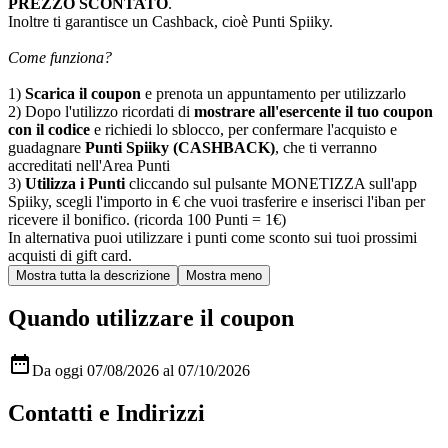
PREZZO SCONTATO
.
Inoltre ti garantisce un Cashback, cioè Punti Spiiky.
Come funziona?
1)
Scarica il coupon
e prenota un appuntamento per utilizzarlo
2) Dopo l'utilizzo ricordati di
mostrare all'esercente il tuo coupon
con il codice
e richiedi lo sblocco, per confermare l'acquisto e
guadagnare
Punti Spiiky (CASHBACK)
, che ti verranno
accreditati nell'Area Punti
3)
Utilizza i Punti
cliccando sul pulsante MONETIZZA sull'app
Spiiky, scegli l'importo in € che vuoi trasferire e inserisci l'iban per
ricevere il bonifico. (ricorda 100 Punti = 1€)
In alternativa puoi utilizzare i punti come sconto sui tuoi prossimi
acquisti di gift card.
Quando utilizzare il coupon

Da oggi 07/08/2026 al 07/10/2026
Contatti e Indirizzi