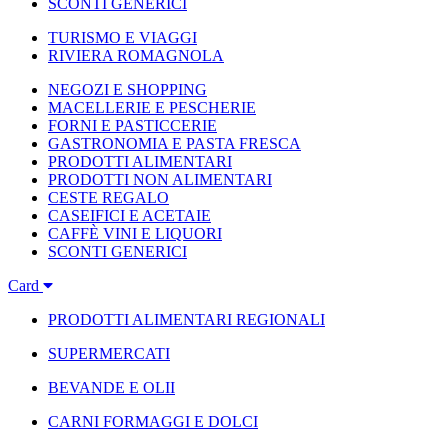
SCONTI GENERICI
TURISMO E VIAGGI
RIVIERA ROMAGNOLA
NEGOZI E SHOPPING
MACELLERIE E PESCHERIE
FORNI E PASTICCERIE
GASTRONOMIA E PASTA FRESCA
PRODOTTI ALIMENTARI
PRODOTTI NON ALIMENTARI
CESTE REGALO
CASEIFICI E ACETAIE
CAFFÈ VINI E LIQUORI
SCONTI GENERICI
Card
PRODOTTI ALIMENTARI REGIONALI
SUPERMERCATI
BEVANDE E OLII
CARNI FORMAGGI E DOLCI