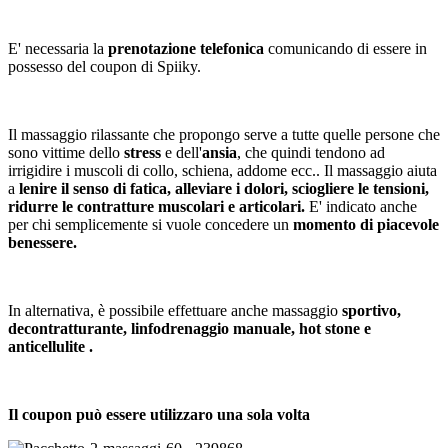
E' necessaria la
prenotazione telefonica
comunicando di essere in
possesso del coupon di Spiiky.
Il massaggio rilassante che propongo serve a tutte quelle persone che
sono vittime dello
stress
e dell'
ansia
, che quindi tendono ad
irrigidire i muscoli di collo, schiena, addome ecc.. Il massaggio aiuta
a
lenire il senso di fatica, alleviare i dolori, sciogliere le tensioni,
ridurre le contratture muscolari e articolari.
E' indicato anche
per chi semplicemente si vuole concedere un
momento di piacevole
benessere.
In alternativa, è possibile effettuare anche massaggio
sportivo,
decontratturante, linfodrenaggio manuale, hot stone e
anticellulite .
Il coupon può essere utilizzaro una sola volta