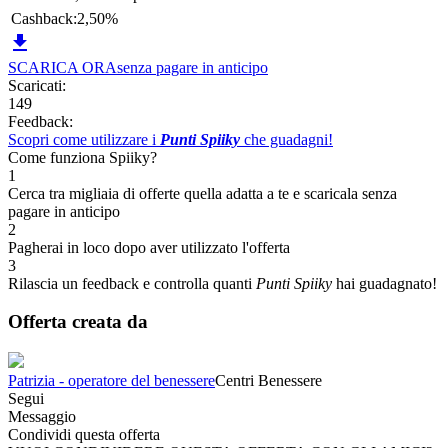
Cashback:
2,50%

SCARICA ORA
senza pagare in anticipo
Scaricati:
149
Feedback:
Scopri come utilizzare i
Punti Spiiky
che guadagni!
Come funziona Spiiky?
1
Cerca tra migliaia di offerte quella adatta a te e scaricala senza
pagare in anticipo
2
Pagherai in loco dopo aver utilizzato l'offerta
3
Rilascia un feedback e controlla quanti
Punti Spiiky
hai guadagnato!
Offerta creata da
Patrizia - operatore del benessere
Centri Benessere
Segui
Messaggio
Condividi questa offerta