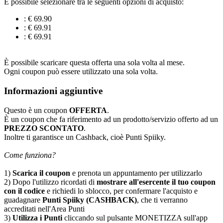
È possibile selezionare tra le seguenti opzioni di acquisto:
: € 69.90
: € 69.91
: € 69.91
È possibile scaricare questa offerta una sola volta al mese.
Ogni coupon può essere utilizzato una sola volta.
Informazioni aggiuntive
Questo è un coupon
OFFERTA
.
È un coupon che fa riferimento ad un prodotto/servizio offerto ad un
PREZZO SCONTATO
.
Inoltre ti garantisce un Cashback, cioè Punti Spiiky.
Come funziona?
1)
Scarica il coupon
e prenota un appuntamento per utilizzarlo
2) Dopo l'utilizzo ricordati di
mostrare all'esercente il tuo coupon
con il codice
e richiedi lo sblocco, per confermare l'acquisto e
guadagnare
Punti Spiiky (CASHBACK)
, che ti verranno
accreditati nell'Area Punti
3)
Utilizza i Punti
cliccando sul pulsante MONETIZZA sull'app