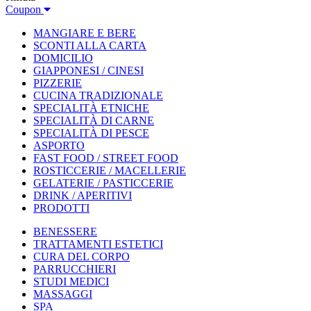
Coupon
MANGIARE E BERE
SCONTI ALLA CARTA
DOMICILIO
GIAPPONESI / CINESI
PIZZERIE
CUCINA TRADIZIONALE
SPECIALITÀ ETNICHE
SPECIALITÀ DI CARNE
SPECIALITÀ DI PESCE
ASPORTO
FAST FOOD / STREET FOOD
ROSTICCERIE / MACELLERIE
GELATERIE / PASTICCERIE
DRINK / APERITIVI
PRODOTTI
BENESSERE
TRATTAMENTI ESTETICI
CURA DEL CORPO
PARRUCCHIERI
STUDI MEDICI
MASSAGGI
SPA