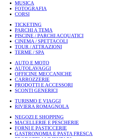
MUSICA
FOTOGRAFIA
CORSI
TICKETING
PARCHI A TEMA
PISCINE / PARCHI ACQUATICI
CINEMA / SPETTACOLI
TOUR / ATTRAZIONI
TERME / SPA
AUTO E MOTO
AUTOLAVAGGI
OFFICINE MECCANICHE
CARROZZERIE
PRODOTTI E ACCESSORI
SCONTI GENERICI
TURISMO E VIAGGI
RIVIERA ROMAGNOLA
NEGOZI E SHOPPING
MACELLERIE E PESCHERIE
FORNI E PASTICCERIE
GASTRONOMIA E PASTA FRESCA