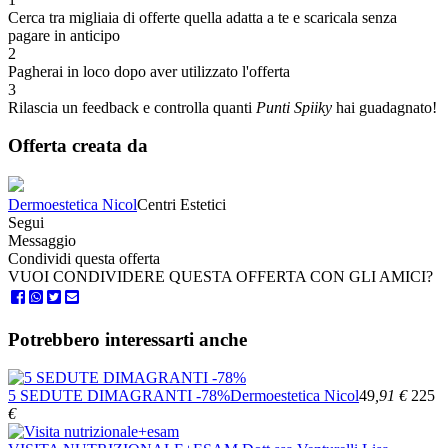
Cerca tra migliaia di offerte quella adatta a te e scaricala senza
pagare in anticipo
2
Pagherai in loco dopo aver utilizzato l'offerta
3
Rilascia un feedback e controlla quanti
Punti Spiiky
hai guadagnato!
Offerta creata da
Dermoestetica Nicol
Centri Estetici
Segui
Messaggio
Condividi questa offerta
VUOI CONDIVIDERE QUESTA OFFERTA CON GLI AMICI?
Potrebbero interessarti anche
5 SEDUTE DIMAGRANTI -78%
Dermoestetica Nicol
49
,91
€
225
€