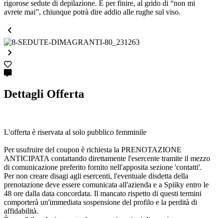
rigorose sedute di depilazione. E per finire, al grido di “non mi
avrete mai”, chiunque potrà dire addio alle rughe sul viso.


Dettagli Offerta
L'offerta è riservata al solo pubblico femminile
Per usufruire del coupon è richiesta la PRENOTAZIONE
ANTICIPATA contattando direttamente l'esercente tramite il mezzo
di comunicazione preferito fornito nell'apposita sezione 'contatti'.
Per non creare disagi agli esercenti, l'eventuale disdetta della
prenotazione deve essere comunicata all'azienda e a Spiiky entro le
48 ore dalla data concordata. Il mancato rispetto di questi termini
comporterà un'immediata sospensione del profilo e la perdità di
affidabilità.