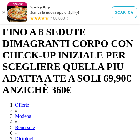
FINO A 8 SEDUTE
DIMAGRANTI CORPO CON
CHECK-UP INIZIALE PER
SCEGLIERE QUELLA PIU
ADATTA A TE A SOLI 69,90€
ANZICHÈ 360€
Offerte
»
Modena
»
Benessere
»
Dietologi