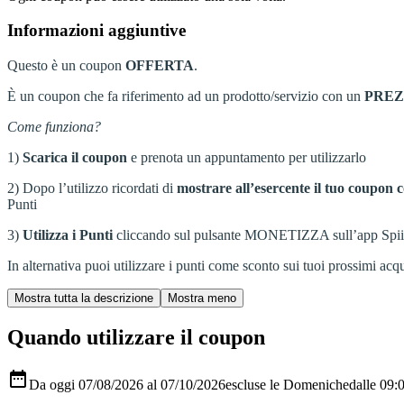
Informazioni aggiuntive
Questo è un coupon
OFFERTA
.
È un coupon che fa riferimento ad un prodotto/servizio con un
PRE
Come funziona?
1)
Scarica il coupon
e prenota un appuntamento per utilizzarlo
2) Dopo l’utilizzo ricordati di
mostrare all’esercente il tuo coupon c
Punti
3)
Utilizza i Punti
cliccando sul pulsante MONETIZZA sull’app Spiiky, s
In alternativa puoi utilizzare i punti come sconto sui tuoi prossimi acqui
Quando utilizzare il coupon

Da oggi 07/08/2026 al 07/10/2026
escluse le Domeniche
dalle 09: