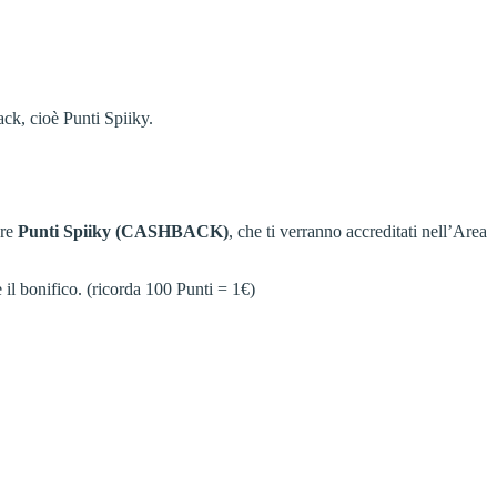
ack, cioè Punti Spiiky.
are
Punti Spiiky (CASHBACK)
, che ti verranno accreditati nell’Area
 il bonifico. (ricorda 100 Punti = 1€)