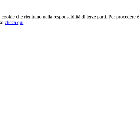
cookie che rientrano nella responsabilità di terze parti. Per procedere è 
so
clicca qui