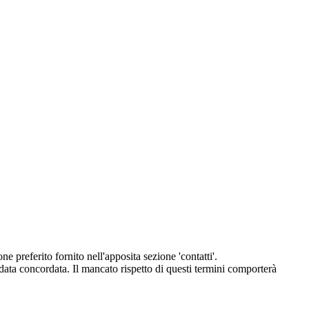
eferito fornito nell'apposita sezione 'contatti'.
 data concordata. Il mancato rispetto di questi termini comporterà