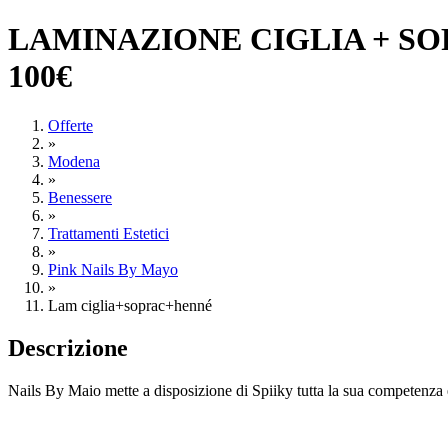
LAMINAZIONE CIGLIA + SO
100€
Offerte
»
Modena
»
Benessere
»
Trattamenti Estetici
»
Pink Nails By Mayo
»
Lam ciglia+soprac+henné
Descrizione
Nails By Maio mette a disposizione di Spiiky tutta la sua competenza e 