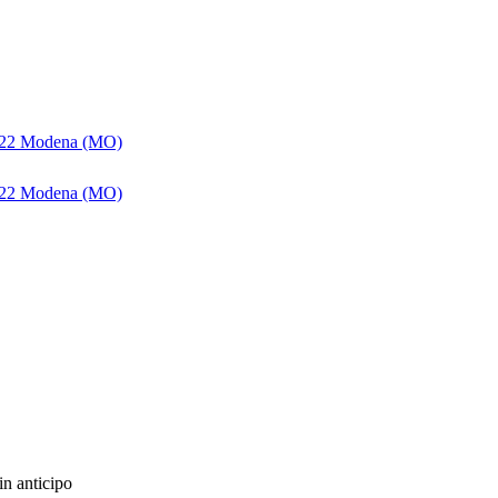
1122 Modena (MO)
1122 Modena (MO)
in anticipo