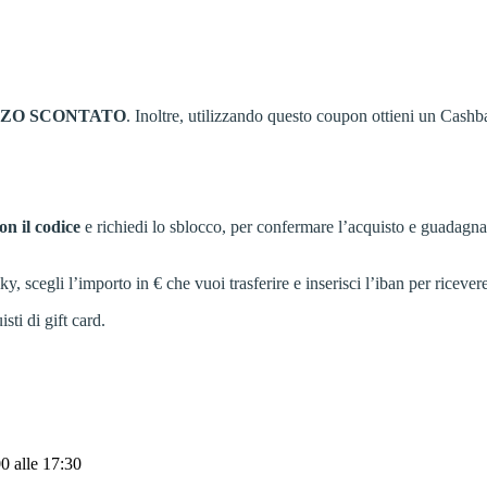
ZZO
SCONTATO
. Inoltre, utilizzando questo coupon ottieni un Cashb
on il codice
e richiedi lo sblocco, per confermare l’acquisto e guadagn
cegli l’importo in € che vuoi trasferire e inserisci l’iban per ricevere
sti di gift card.
00
alle 17:30