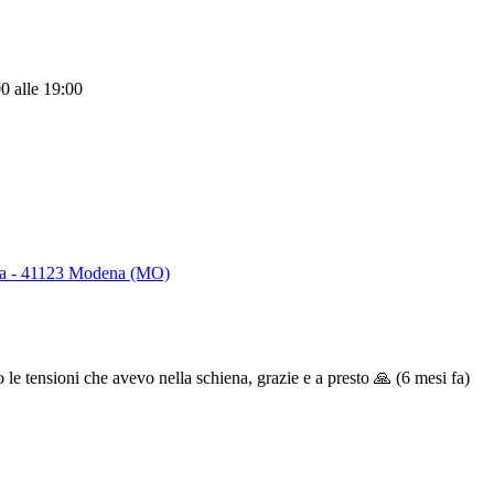
00
alle 19:00
lia - 41123 Modena (MO)
 le tensioni che avevo nella schiena, grazie e a presto 🙏
(6 mesi fa)