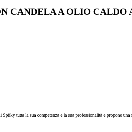
ON CANDELA A OLIO CALDO A
di Spiiky tutta la sua competenza e la sua professionalità e propone una f