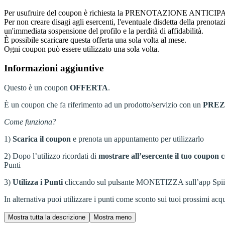
Per usufruire del coupon è richiesta la PRENOTAZIONE ANTICIPATA cont
Per non creare disagi agli esercenti, l'eventuale disdetta della prenota
un'immediata sospensione del profilo e la perdità di affidabilità.
È possibile scaricare questa offerta una sola volta al mese.
Ogni coupon può essere utilizzato una sola volta.
Informazioni aggiuntive
Questo è un coupon
OFFERTA
.
È un coupon che fa riferimento ad un prodotto/servizio con un
PRE
Come funziona?
1)
Scarica il coupon
e prenota un appuntamento per utilizzarlo
2) Dopo l’utilizzo ricordati di
mostrare all’esercente il tuo coupon c
Punti
3)
Utilizza i Punti
cliccando sul pulsante MONETIZZA sull’app Spiiky, s
In alternativa puoi utilizzare i punti come sconto sui tuoi prossimi acqui