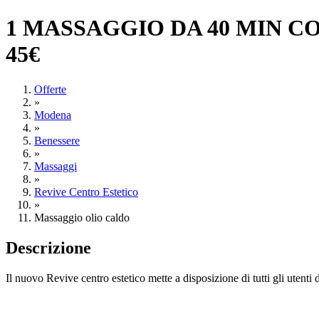
1 MASSAGGIO DA 40 MIN C
45€
Offerte
»
Modena
»
Benessere
»
Massaggi
»
Revive Centro Estetico
»
Massaggio olio caldo
Descrizione
Il nuovo Revive centro estetico mette a disposizione di tutti gli utenti 