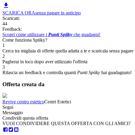

SCARICA ORA
senza pagare in anticipo
Scaricati:
44
Feedback:
Scopri come utilizzare i
Punti Spiiky
che guadagni!
Come funziona Spiiky?
1
Cerca tra migliaia di offerte quella adatta a te e scaricala senza pagare 
2
Pagherai in loco dopo aver utilizzato l'offerta
3
Rilascia un feedback e controlla quanti
Punti Spiiky
hai guadagnato!
Offerta creata da
Revive centro estetico
Centri Estetici
Segui
Messaggio
Condividi questa offerta
VUOI CONDIVIDERE QUESTA OFFERTA CON GLI AMICI?