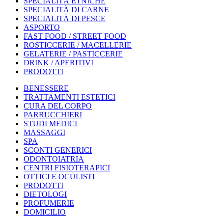
SPECIALITÀ ETNICHE
SPECIALITÀ DI CARNE
SPECIALITÀ DI PESCE
ASPORTO
FAST FOOD / STREET FOOD
ROSTICCERIE / MACELLERIE
GELATERIE / PASTICCERIE
DRINK / APERITIVI
PRODOTTI
BENESSERE
TRATTAMENTI ESTETICI
CURA DEL CORPO
PARRUCCHIERI
STUDI MEDICI
MASSAGGI
SPA
SCONTI GENERICI
ODONTOIATRIA
CENTRI FISIOTERAPICI
OTTICI E OCULISTI
PRODOTTI
DIETOLOGI
PROFUMERIE
DOMICILIO