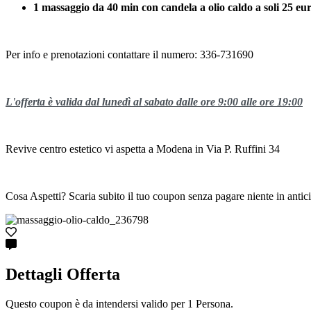
1 massaggio da 40 min con candela a olio caldo a soli 25 eu
Per info e prenotazioni contattare il numero: 336-731690
L'offerta è valida dal lunedì al sabato dalle ore 9:00 alle ore 19:00
Revive centro estetico vi aspetta a Modena in Via P. Ruffini 34
Cosa Aspetti? Scaria subito il tuo coupon senza pagare niente in antic
Dettagli Offerta
Questo coupon è da intendersi valido per 1 Persona.