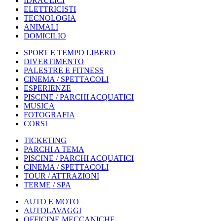
IDRAULICI
ELETTRICISTI
TECNOLOGIA
ANIMALI
DOMICILIO
SPORT E TEMPO LIBERO
DIVERTIMENTO
PALESTRE E FITNESS
CINEMA / SPETTACOLI
ESPERIENZE
PISCINE / PARCHI ACQUATICI
MUSICA
FOTOGRAFIA
CORSI
TICKETING
PARCHI A TEMA
PISCINE / PARCHI ACQUATICI
CINEMA / SPETTACOLI
TOUR / ATTRAZIONI
TERME / SPA
AUTO E MOTO
AUTOLAVAGGI
OFFICINE MECCANICHE