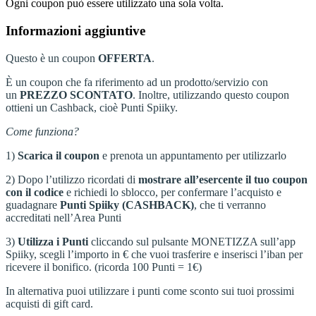
Ogni coupon può essere utilizzato una sola volta.
Informazioni aggiuntive
Questo è un coupon
OFFERTA
.
È un coupon che fa riferimento ad un prodotto/servizio con
un
PREZZO
SCONTATO
. Inoltre, utilizzando questo coupon
ottieni un Cashback, cioè Punti Spiiky.
Come funziona?
1)
Scarica il coupon
e prenota un appuntamento per utilizzarlo
2) Dopo l’utilizzo ricordati di
mostrare all’esercente il tuo coupon
con il codice
e richiedi lo sblocco, per confermare l’acquisto e
guadagnare
Punti Spiiky (CASHBACK)
, che ti verranno
accreditati nell’Area Punti
3)
Utilizza i Punti
cliccando sul pulsante MONETIZZA sull’app
Spiiky, scegli l’importo in € che vuoi trasferire e inserisci l’iban per
ricevere il bonifico. (ricorda 100 Punti = 1€)
In alternativa puoi utilizzare i punti come sconto sui tuoi prossimi
acquisti di gift card.