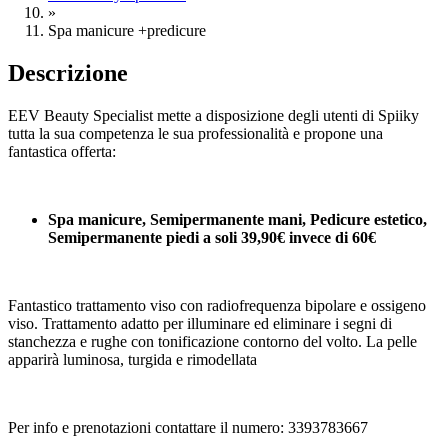
»
Spa manicure +predicure
Descrizione
EEV Beauty Specialist mette a disposizione degli utenti di Spiiky
tutta la sua competenza le sua professionalità e propone una
fantastica offerta:
Spa manicure, Semipermanente mani, Pedicure estetico,
Semipermanente piedi a soli 39,90€ invece di 60€
Fantastico trattamento viso con radiofrequenza bipolare e ossigeno
viso. Trattamento adatto per illuminare ed eliminare i segni di
stanchezza e rughe con tonificazione contorno del volto. La pelle
apparirà luminosa, turgida e rimodellata
Per info e prenotazioni contattare il numero: 3393783667