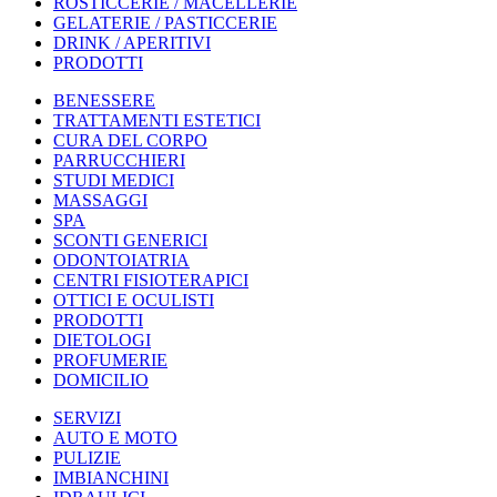
ROSTICCERIE / MACELLERIE
GELATERIE / PASTICCERIE
DRINK / APERITIVI
PRODOTTI
BENESSERE
TRATTAMENTI ESTETICI
CURA DEL CORPO
PARRUCCHIERI
STUDI MEDICI
MASSAGGI
SPA
SCONTI GENERICI
ODONTOIATRIA
CENTRI FISIOTERAPICI
OTTICI E OCULISTI
PRODOTTI
DIETOLOGI
PROFUMERIE
DOMICILIO
SERVIZI
AUTO E MOTO
PULIZIE
IMBIANCHINI