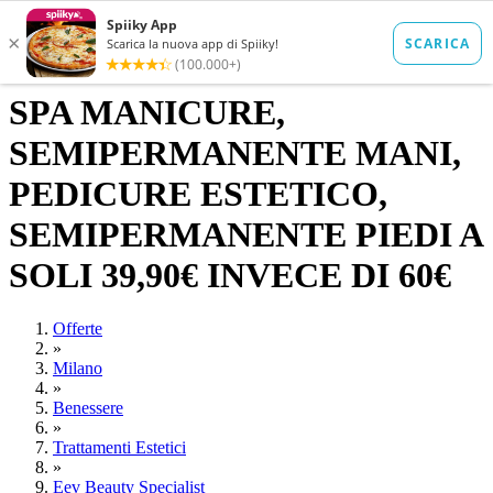
SPA MANICURE,
SEMIPERMANENTE MANI,
PEDICURE ESTETICO,
SEMIPERMANENTE PIEDI A
SOLI 39,90€ INVECE DI 60€
Offerte
»
Milano
»
Benessere
»
Trattamenti Estetici
»
Eev Beauty Specialist