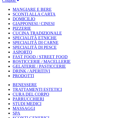
Coupon
MANGIARE E BERE
SCONTI ALLA CARTA
DOMICILIO
GIAPPONESI / CINESI
PIZZERIE
CUCINA TRADIZIONALE
SPECIALITÀ ETNICHE
SPECIALITÀ DI CARNE
SPECIALITÀ DI PESCE
ASPORTO
FAST FOOD / STREET FOOD
ROSTICCERIE / MACELLERIE
GELATERIE / PASTICCERIE
DRINK / APERITIVI
PRODOTTI
BENESSERE
TRATTAMENTI ESTETICI
CURA DEL CORPO
PARRUCCHIERI
STUDI MEDICI
MASSAGGI
SPA
SCONTI GENERICI