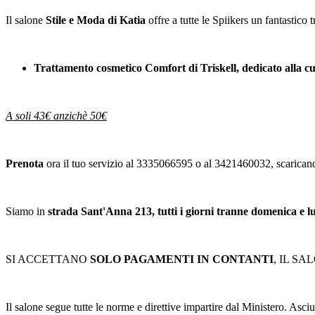
Il salone
Stile e Moda di Katia
offre a tutte le Spiikers un fantastico 
Trattamento cosmetico Comfort di Triskell, dedicato alla cur
A soli 43€ anzichè 50€
Prenota
ora il tuo servizio al 3335066595 o al 3421460032, scaricand
Siamo in
strada Sant'Anna 213, tutti i giorni tranne domenica e l
SI ACCETTANO
SOLO PAGAMENTI IN CONTANTI
, IL S
Il salone segue tutte le norme e direttive impartire dal Ministero. As