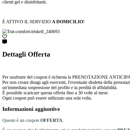
clienti gel e disinfettanti.
È ATTIVO IL SERVIZIO
A DOMICILIO
!
Dettagli Offerta
Per usufruire del coupon è richiesta la PRENOTAZIONE ANTICIPATA cont
Per non creare disagi agli esercenti, l'eventuale disdetta della prenota
un'immediata sospensione del profilo e la perdità di affidabilità.
È possibile scaricare questa offerta fino a 30 volte al mese.
Ogni coupon può essere utilizzato una sola volta.
Informazioni aggiuntive
Questo è un coupon
OFFERTA
.