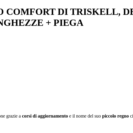
COMFORT DI TRISKELL, DE
UNGHEZZE + PIEGA
one grazie a
corsi di aggiornamento
e il nome del suo
piccolo regno
ci