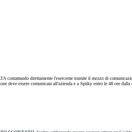
attando direttamente l'esercente tramite il mezzo di comunicazione pr
zione deve essere comunicata all'azienda e a Spiiky entro le 48 ore dalla