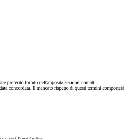
eferito fornito nell'apposita sezione 'contatti'.
 data concordata. Il mancato rispetto di questi termini comporterà