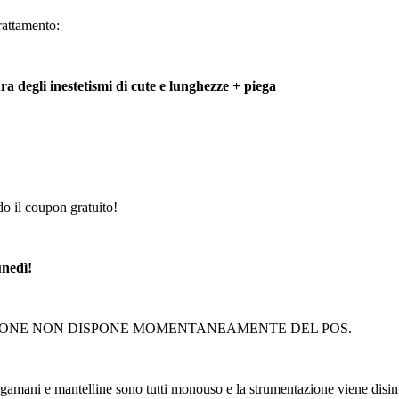
trattamento:
a degli inestetismi di cute e lunghezze + piega
o il coupon gratuito!
unedì!
ALONE NON DISPONE MOMENTANEAMENTE DEL POS.
ciugamani e mantelline sono tutti monouso e la strumentazione viene disi