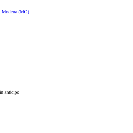
122 Modena (MO)
in anticipo