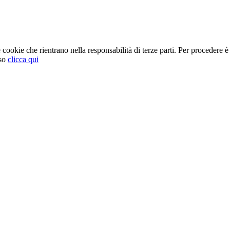
cookie che rientrano nella responsabilità di terze parti. Per procedere è 
so
clicca qui