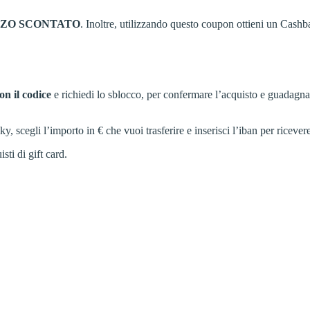
ZZO
SCONTATO
. Inoltre, utilizzando questo coupon ottieni un Cashb
on il codice
e richiedi lo sblocco, per confermare l’acquisto e guadagn
cegli l’importo in € che vuoi trasferire e inserisci l’iban per ricevere
sti di gift card.