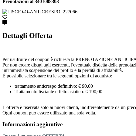
Prenotazioni al 3401088303
Dettagli Offerta
Per usufruire del coupon è richiesta la PRENOTAZIONE ANTICIPATA cont
Per non creare disagi agli esercenti, l'eventuale disdetta della prenota
un'immediata sospensione del profilo e la perdità di affidabilità.
È possibile selezionare tra le seguenti opzioni di acquisto:
trattamento anticrespo definitivo: € 90,00
Trattamento lisciante effetto asiatico: € 190,00
L'offerta è riservata solo ai nuovi clienti, indifferentemente da un prece
Ogni coupon può essere utilizzato una sola volta.
Informazioni aggiuntive