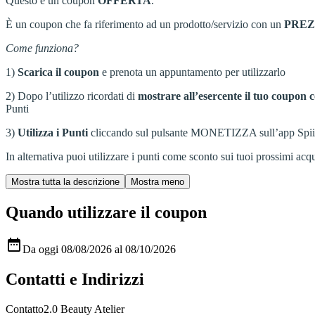
Questo è un coupon
OFFERTA
.
È un coupon che fa riferimento ad un prodotto/servizio con un
PRE
Come funziona?
1)
Scarica il coupon
e prenota un appuntamento per utilizzarlo
2) Dopo l’utilizzo ricordati di
mostrare all’esercente il tuo coupon c
Punti
3)
Utilizza i Punti
cliccando sul pulsante MONETIZZA sull’app Spiiky, s
In alternativa puoi utilizzare i punti come sconto sui tuoi prossimi acqui
Quando utilizzare il coupon

Da oggi 08/08/2026 al 08/10/2026
Contatti e Indirizzi
Contatto
2.0 Beauty Atelier