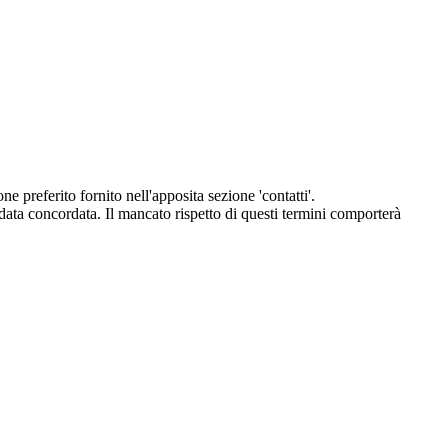
eferito fornito nell'apposita sezione 'contatti'.
 data concordata. Il mancato rispetto di questi termini comporterà