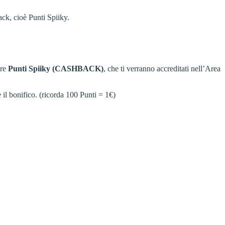
ack, cioè Punti Spiiky.
are
Punti Spiiky (CASHBACK)
, che ti verranno accreditati nell’Area
 il bonifico. (ricorda 100 Punti = 1€)