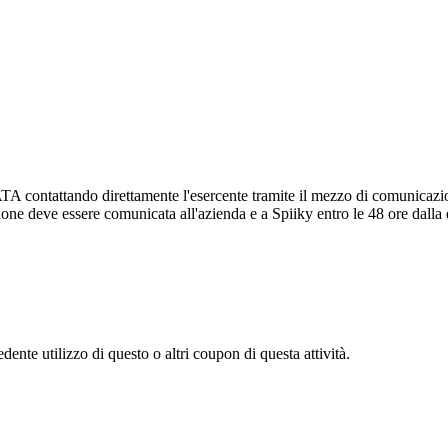
attando direttamente l'esercente tramite il mezzo di comunicazione pr
zione deve essere comunicata all'azienda e a Spiiky entro le 48 ore dalla
dente utilizzo di questo o altri coupon di questa attività.