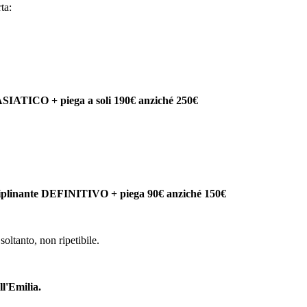
ta:
O ASIATICO + piega a soli 190€ anziché 250€
iplinante DEFINITIVO + piega 90€ anziché 150€
 soltanto, non ripetibile.
l'Emilia.