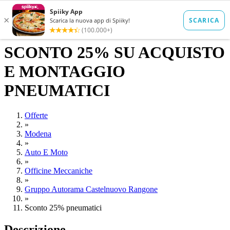
SCONTO 25% SU ACQUISTO
E MONTAGGIO
PNEUMATICI
Offerte
»
Modena
»
Auto E Moto
»
Officine Meccaniche
»
Gruppo Autorama Castelnuovo Rangone
»
Sconto 25% pneumatici
Descrizione