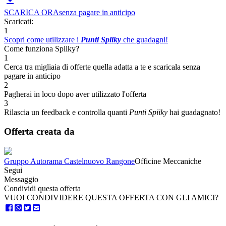
SCARICA ORA
senza pagare in anticipo
Scaricati:
1
Scopri come utilizzare i
Punti Spiiky
che guadagni!
Come funziona Spiiky?
1
Cerca tra migliaia di offerte quella adatta a te e scaricala senza
pagare in anticipo
2
Pagherai in loco dopo aver utilizzato l'offerta
3
Rilascia un feedback e controlla quanti
Punti Spiiky
hai guadagnato!
Offerta creata da
Gruppo Autorama Castelnuovo Rangone
Officine Meccaniche
Segui
Messaggio
Condividi questa offerta
VUOI CONDIVIDERE QUESTA OFFERTA CON GLI AMICI?