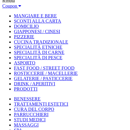
Rifiuta
Coupon
MANGIARE E BERE
SCONTI ALLA CARTA
DOMICILIO
GIAPPONESI / CINESI
PIZZERIE
CUCINA TRADIZIONALE
SPECIALITÀ ETNICHE
SPECIALITÀ DI CARNE
SPECIALITÀ DI PESCE
ASPORTO
FAST FOOD / STREET FOOD
ROSTICCERIE / MACELLERIE
GELATERIE / PASTICCERIE
DRINK / APERITIVI
PRODOTTI
BENESSERE
TRATTAMENTI ESTETICI
CURA DEL CORPO
PARRUCCHIERI
STUDI MEDICI
MASSAGGI