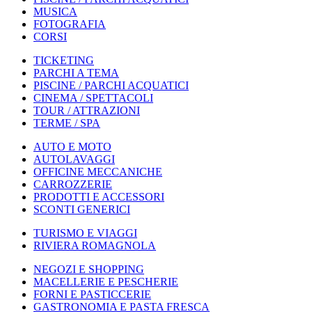
MUSICA
FOTOGRAFIA
CORSI
TICKETING
PARCHI A TEMA
PISCINE / PARCHI ACQUATICI
CINEMA / SPETTACOLI
TOUR / ATTRAZIONI
TERME / SPA
AUTO E MOTO
AUTOLAVAGGI
OFFICINE MECCANICHE
CARROZZERIE
PRODOTTI E ACCESSORI
SCONTI GENERICI
TURISMO E VIAGGI
RIVIERA ROMAGNOLA
NEGOZI E SHOPPING
MACELLERIE E PESCHERIE
FORNI E PASTICCERIE
GASTRONOMIA E PASTA FRESCA