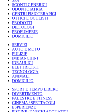
SPA
SCONTI GENERICI
ODONTOIATRIA
CENTRI FISIOTERAPICI
OTTICI E OCULISTI
PRODOTTI
DIETOLOGI
PROFUMERIE
DOMICILIO
SERVIZI
AUTO E MOTO
PULIZIE
IMBIANCHINI
IDRAULICI
ELETTRICISTI
TECNOLOGIA
ANIMALI
DOMICILIO
SPORT E TEMPO LIBERO
DIVERTIMENTO
PALESTRE E FITNESS
CINEMA / SPETTACOLI
ESPERIENZE
PISCINE / PARCHI ACQUATICI