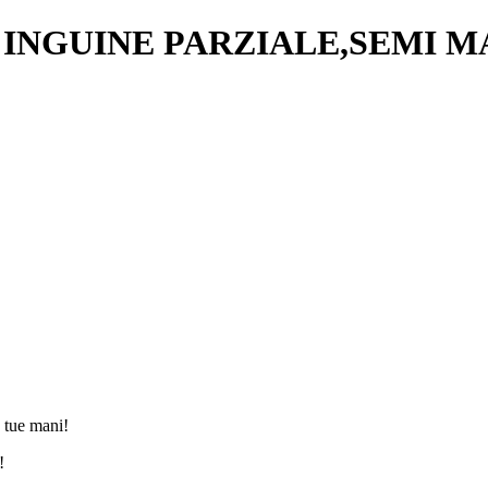
NGUINE PARZIALE,SEMI MANI
e tue mani!
!