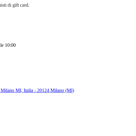
sti di gift card.
lle 10:00
 Milano MI, Italia - 20124 Milano (MI)