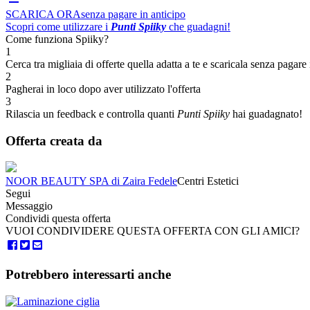
SCARICA ORA
senza pagare in anticipo
Scopri come utilizzare i
Punti Spiiky
che guadagni!
Come funziona Spiiky?
1
Cerca tra migliaia di offerte quella adatta a te e scaricala senza pagare 
2
Pagherai in loco dopo aver utilizzato l'offerta
3
Rilascia un feedback e controlla quanti
Punti Spiiky
hai guadagnato!
Offerta creata da
NOOR BEAUTY SPA di Zaira Fedele
Centri Estetici
Segui
Messaggio
Condividi questa offerta
VUOI CONDIVIDERE QUESTA OFFERTA CON GLI AMICI?
Potrebbero interessarti anche