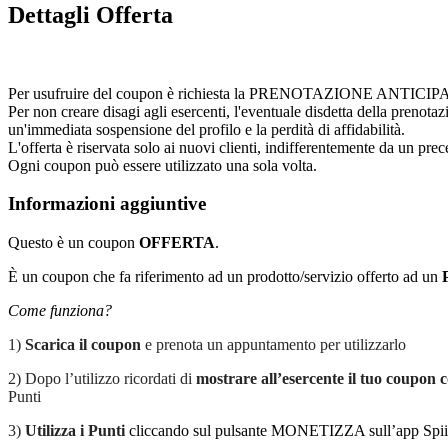
Dettagli Offerta
Per usufruire del coupon è richiesta la PRENOTAZIONE ANTICIPATA cont
Per non creare disagi agli esercenti, l'eventuale disdetta della prenota
un'immediata sospensione del profilo e la perdità di affidabilità.
L'offerta è riservata solo ai nuovi clienti, indifferentemente da un prece
Ogni coupon può essere utilizzato una sola volta.
Informazioni aggiuntive
Questo è un coupon
OFFERTA
.
È un coupon che fa riferimento ad un prodotto/servizio offerto ad un
Come funziona?
1)
Scarica il coupon
e prenota un appuntamento per utilizzarlo
2) Dopo l’utilizzo ricordati di
mostrare all’esercente il tuo coupon c
Punti
3)
Utilizza i Punti
cliccando sul pulsante MONETIZZA sull’app Spiiky, s