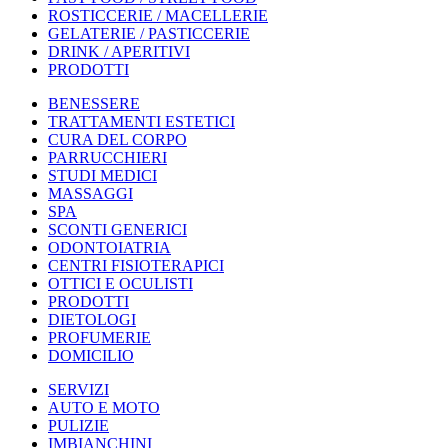
ROSTICCERIE / MACELLERIE
GELATERIE / PASTICCERIE
DRINK / APERITIVI
PRODOTTI
BENESSERE
TRATTAMENTI ESTETICI
CURA DEL CORPO
PARRUCCHIERI
STUDI MEDICI
MASSAGGI
SPA
SCONTI GENERICI
ODONTOIATRIA
CENTRI FISIOTERAPICI
OTTICI E OCULISTI
PRODOTTI
DIETOLOGI
PROFUMERIE
DOMICILIO
SERVIZI
AUTO E MOTO
PULIZIE
IMBIANCHINI