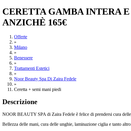
CERETTA GAMBA INTERA E I
ANZICHÈ 165€
Offerte
»
Milano
»
Benessere
»
Trattamenti Estetici
»
Noor Beauty Spa Di Zaira Fedele
»
Ceretta + semi mani piedi
Descrizione
NOOR BEAUTY SPA di Zaira Fedele
è felice di prendersi cura dell
Bellezza delle mani, cura delle unghie, laminazione ciglia e tanto altro