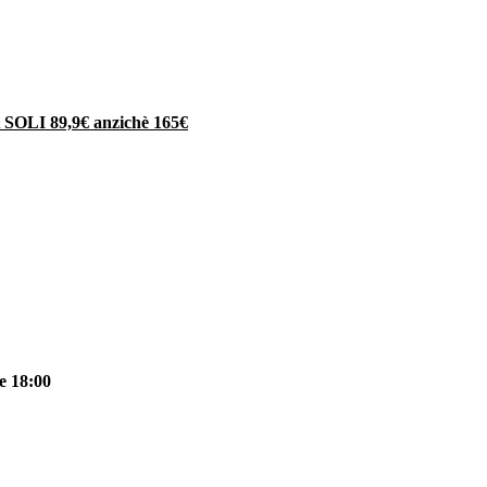
 SOLI 89,9€ anzichè 165€
le 18:00