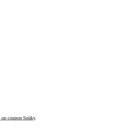
i un coupon Spiiky
.