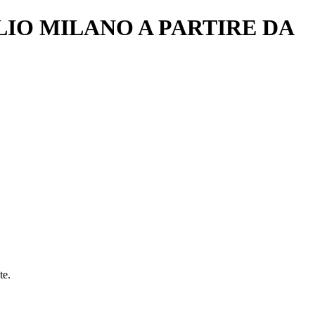
IO MILANO A PARTIRE DA
te.