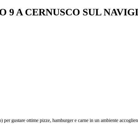
 9 A CERNUSCO SUL NAVIGL
) per gustare ottime pizze, hamburger e carne in un ambiente accoglien