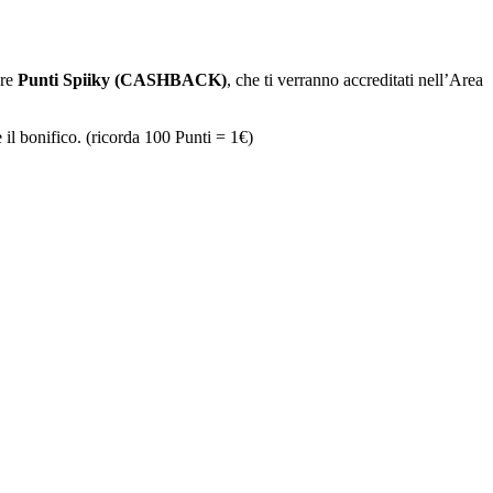
are
Punti Spiiky (CASHBACK)
, che ti verranno accreditati nell’Area
 il bonifico. (ricorda 100 Punti = 1€)