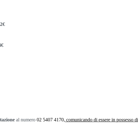
22€
4€
tazione
al numero
02 5407 4170,
comunicando di essere in possesso d