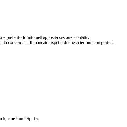
eferito fornito nell'apposita sezione 'contatti'.
 data concordata. Il mancato rispetto di questi termini comporterà
ack, cioè Punti Spiiky.