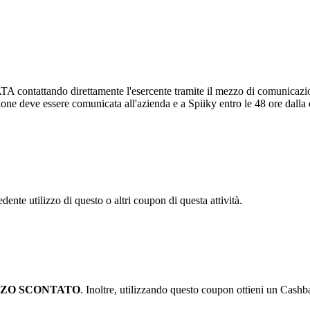
attando direttamente l'esercente tramite il mezzo di comunicazione pr
zione deve essere comunicata all'azienda e a Spiiky entro le 48 ore dalla
dente utilizzo di questo o altri coupon di questa attività.
ZZO
SCONTATO
. Inoltre, utilizzando questo coupon ottieni un Cashb