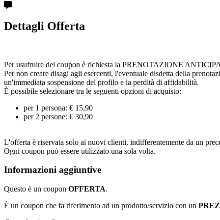
Dettagli Offerta
Per usufruire del coupon è richiesta la PRENOTAZIONE ANTICIPATA cont
Per non creare disagi agli esercenti, l'eventuale disdetta della prenota
un'immediata sospensione del profilo e la perdità di affidabilità.
È possibile selezionare tra le seguenti opzioni di acquisto:
per 1 persona: € 15,90
per 2 persone: € 30,90
L'offerta è riservata solo ai nuovi clienti, indifferentemente da un prece
Ogni coupon può essere utilizzato una sola volta.
Informazioni aggiuntive
Questo è un coupon
OFFERTA
.
È un coupon che fa riferimento ad un prodotto/servizio con un
PRE