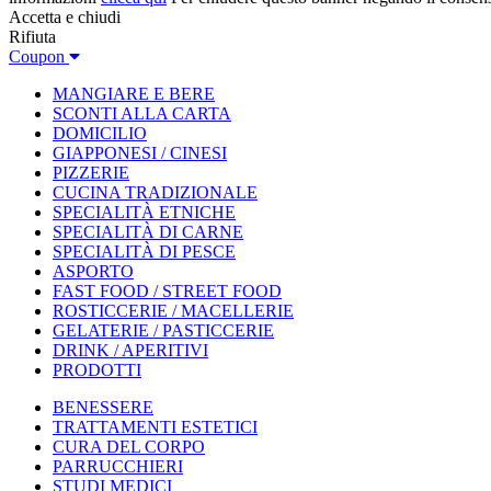
Accetta e chiudi
Rifiuta
Coupon
MANGIARE E BERE
SCONTI ALLA CARTA
DOMICILIO
GIAPPONESI / CINESI
PIZZERIE
CUCINA TRADIZIONALE
SPECIALITÀ ETNICHE
SPECIALITÀ DI CARNE
SPECIALITÀ DI PESCE
ASPORTO
FAST FOOD / STREET FOOD
ROSTICCERIE / MACELLERIE
GELATERIE / PASTICCERIE
DRINK / APERITIVI
PRODOTTI
BENESSERE
TRATTAMENTI ESTETICI
CURA DEL CORPO
PARRUCCHIERI
STUDI MEDICI