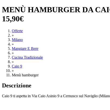
MENÙ HAMBURGER DA CAIO
15,90€
Offerte
»
Milano
»
Mangiare E Bere
»
Cucina Tradizionale
»
Caio 9
»
Menù hamburger
Descrizione
Caio 9 ti aspetta in
Via Caio Asinio 9 a Cernusco sul Naviglio (Milano