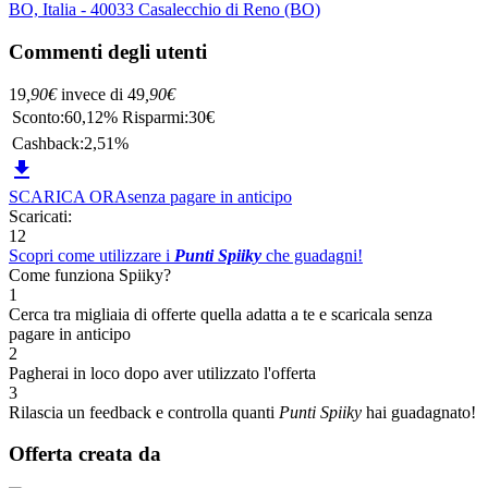
BO, Italia - 40033 Casalecchio di Reno (BO)
Commenti degli utenti
19
,90
€
invece di
49
,90
€
Sconto:
60,12%
Risparmi:
30€
Cashback:
2,51%

SCARICA ORA
senza pagare in anticipo
Scaricati:
12
Scopri come utilizzare i
Punti Spiiky
che guadagni!
Come funziona Spiiky?
1
Cerca tra migliaia di offerte quella adatta a te e scaricala senza
pagare in anticipo
2
Pagherai in loco dopo aver utilizzato l'offerta
3
Rilascia un feedback e controlla quanti
Punti Spiiky
hai guadagnato!
Offerta creata da