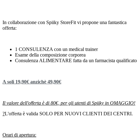
In collaborazione con Spiiky StoreFit vi propone una fantastica
offerta:
1 CONSULENZA con un medical trainer
Esame della composizione corporea
Consulenza ALIMENTARE fatta da un farmacista qualificato
A soli 19,90€ anzichè 49,90€
Il valore dell'offerta è di 80€, per gli utenti di Spiiky in OMAGGIO!
?
L'offerta è valida SOLO PER NUOVI CLIENTI DEI CENTRI.
Orari di apertura: