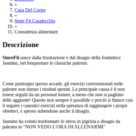
»
Cura Del Corpo
»
Store Fit Casalecchio
»
Consulenza alimentare
Descrizione
StoreFit
nasce dalla frustrazione e dal disagio della fondatrice
Jasmine, nel frequentare le classiche palestre.
Come purtroppo spesso accade, gli esercizi convenzionali nelle
palestre non danno i risultati sperati. La principale causa è il non
essere seguiti da un personal trainer, a meno che non si paghino
delle aggiunte! Questo non sempre è possibile e perciò si finisce con
il seguire i canonici esercizi nella speranza di raggiungere i propri
obiettivi, e spesso subendone anche il disagio.
Jasmine ha voluto trasformare lo stress in pigrizia e disagio da
palestra in "NON VEDO L'ORA DI ALLENARMI"