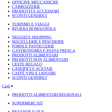
OFFICINE MECCANICHE
CARROZZERIE
PRODOTTI E ACCESSORI
SCONTI GENERICI
TURISMO E VIAGGI
RIVIERA ROMAGNOLA
NEGOZI E SHOPPING
MACELLERIE E PESCHERIE
FORNI E PASTICCERIE
GASTRONOMIA E PASTA FRESCA
PRODOTTI ALIMENTARI
PRODOTTI NON ALIMENTARI
CESTE REGALO
CASEIFICI E ACETAIE
CAFFÈ VINI E LIQUORI
SCONTI GENERICI
Card
PRODOTTI ALIMENTARI REGIONALI
SUPERMERCATI
BEVANDE E OLII