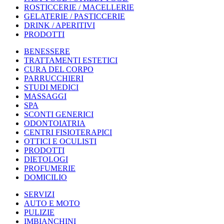
ROSTICCERIE / MACELLERIE
GELATERIE / PASTICCERIE
DRINK / APERITIVI
PRODOTTI
BENESSERE
TRATTAMENTI ESTETICI
CURA DEL CORPO
PARRUCCHIERI
STUDI MEDICI
MASSAGGI
SPA
SCONTI GENERICI
ODONTOIATRIA
CENTRI FISIOTERAPICI
OTTICI E OCULISTI
PRODOTTI
DIETOLOGI
PROFUMERIE
DOMICILIO
SERVIZI
AUTO E MOTO
PULIZIE
IMBIANCHINI