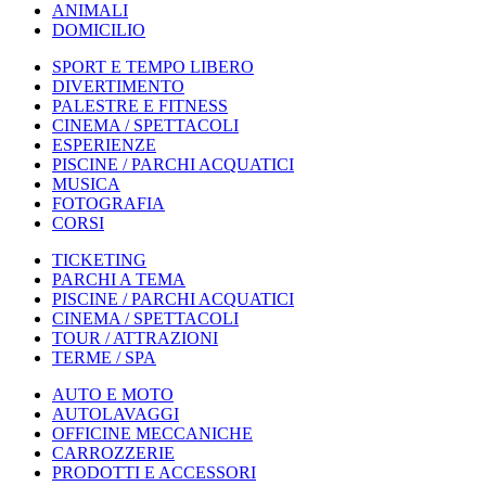
ANIMALI
DOMICILIO
SPORT E TEMPO LIBERO
DIVERTIMENTO
PALESTRE E FITNESS
CINEMA / SPETTACOLI
ESPERIENZE
PISCINE / PARCHI ACQUATICI
MUSICA
FOTOGRAFIA
CORSI
TICKETING
PARCHI A TEMA
PISCINE / PARCHI ACQUATICI
CINEMA / SPETTACOLI
TOUR / ATTRAZIONI
TERME / SPA
AUTO E MOTO
AUTOLAVAGGI
OFFICINE MECCANICHE
CARROZZERIE
PRODOTTI E ACCESSORI