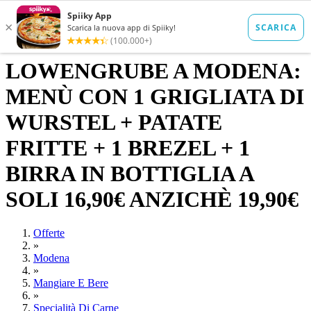
LOWENGRUBE A MODENA:
MENÙ CON 1 GRIGLIATA DI
WURSTEL + PATATE
FRITTE + 1 BREZEL + 1
BIRRA IN BOTTIGLIA A
SOLI 16,90€ ANZICHÈ 19,90€
Offerte
»
Modena
»
Mangiare E Bere
»
Specialità Di Carne