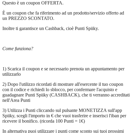
Questo è un coupon OFFERTA.
È un coupon che fa riferimento ad un prodotto/servizio offerto ad
un PREZZO SCONTATO.
Inoltre ti garantisce un Cashback, cioè Punti Spiiky.
Come funziona?
1) Scarica il coupon e se necessario prenota un appuntamento per
utilizzarlo
2) Dopo l'utilizzo ricordati di mostrare all'esercente il tuo coupon
con il codice e richiedi lo sblocco, per confermare l'acquisto e
guadagnare Punti Spiiky (CASHBACK), che ti verranno accreditati
nell'Area Punti
3) Utilizza i Punti cliccando sul pulsante MONETIZZA sull'app
Spiiky, scegli l'importo in € che vuoi trasferire e inserisci l'iban per
ricevere il bonifico. (ricorda 100 Punti = 1€)
In alternativa puoi utilizzare i punti come sconto sui tuoi prossimi