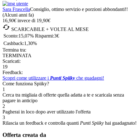
Sara Frascella
Consiglio, ottimo servizio e porzioni abbondanti!!
(Alcuni anni fa)
16
,90
€
invece di
19
,90
€

SCARICABILE + VOLTE AL MESE
Sconto:
15,07%
Risparmi:
3€
Cashback:
1,30%
Termina tra:
TERMINATA
Scaricati:
19
Feedback:
Scopri come utilizzare i
Punti Spiiky
che guadagni!
Come funziona Spiiky?
1
Cerca tra migliaia di offerte quella adatta a te e scaricala senza
pagare in anticipo
2
Pagherai in loco dopo aver utilizzato l'offerta
3
Rilascia un feedback e controlla quanti
Punti Spiiky
hai guadagnato!
Offerta creata da