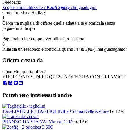
Feedback:
Scopri come utilizzare i
Punti Spiiky
che guadagni!
Come funziona Spiiky?
1
Cerca tra migliaia di offerte quella adatta a te e scaricala senza
pagare in anticipo
2
Pagherai in loco dopo aver utilizzato l'offerta
3
Rilascia un feedback e controlla quanti
Punti Spiiky
hai guadagnato!
Offerta creata da
Condividi questa offerta
VUOI CONDIVIDERE QUESTA OFFERTA CON GLI AMICI?
Potrebbero interessarti anche
TAGLIATELLE / TAGLIOLINI
La Cucina Delle Azdore
8
€
12
€
PRANZO DA VIA VAI
Via Vai Cafè
9
€
12
€