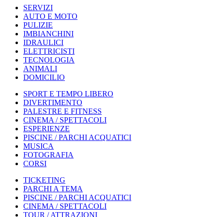
SERVIZI
AUTO E MOTO
PULIZIE
IMBIANCHINI
IDRAULICI
ELETTRICISTI
TECNOLOGIA
ANIMALI
DOMICILIO
SPORT E TEMPO LIBERO
DIVERTIMENTO
PALESTRE E FITNESS
CINEMA / SPETTACOLI
ESPERIENZE
PISCINE / PARCHI ACQUATICI
MUSICA
FOTOGRAFIA
CORSI
TICKETING
PARCHI A TEMA
PISCINE / PARCHI ACQUATICI
CINEMA / SPETTACOLI
TOUR / ATTRAZIONI