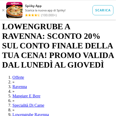
LOWENGRUBE A
RAVENNA: SCONTO 20%
SUL CONTO FINALE DELLA
TUA CENA! PROMO VALIDA
DAL LUNEDÌ AL GIOVEDÌ
Offerte
»
Ravenna
»
Mangiare E Bere
»
Specialità Di Carne
»
Lowengrube Ravenna