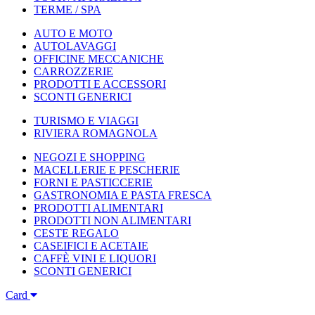
TERME / SPA
AUTO E MOTO
AUTOLAVAGGI
OFFICINE MECCANICHE
CARROZZERIE
PRODOTTI E ACCESSORI
SCONTI GENERICI
TURISMO E VIAGGI
RIVIERA ROMAGNOLA
NEGOZI E SHOPPING
MACELLERIE E PESCHERIE
FORNI E PASTICCERIE
GASTRONOMIA E PASTA FRESCA
PRODOTTI ALIMENTARI
PRODOTTI NON ALIMENTARI
CESTE REGALO
CASEIFICI E ACETAIE
CAFFÈ VINI E LIQUORI
SCONTI GENERICI
Card