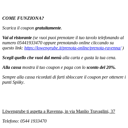
COME FUNZIONA?
Scarica il coupon
gratuitamente
.
Vai al ristorante
(se vuoi puoi prenotare il tuo tavolo telefonando al
numero 05441933470 oppure prenotando online cliccando su
questo link:
https://lowengrube.it/prenota-online/prenota-ravenna/
)
Scegli quello che vuoi dal menù
alla carta e gusta la tua cena.
Alla cassa
mostra il tuo coupon e paga con lo
sconto del 20%.
Sempre alla cassa ricordati di farti sbloccare il coupon per ottenere i
punti Spiiky
.
Löwengrube ti aspetta a Ravenna, in via Manlio Travaglini, 37
Telefono:
0544 1933470