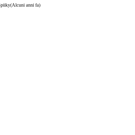
Spiiky
(Alcuni anni fa)