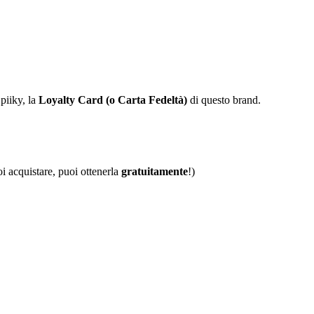
piiky, la
Loyalty Card (o Carta Fedeltà)
di questo brand.
oi acquistare, puoi ottenerla
gratuitamente
!)