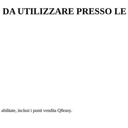
A UTILIZZARE PRESSO LE S
 abilitate, inclusi i punti vendita Q8easy.