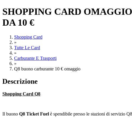
SHOPPING CARD OMAGGIO D
DA 10 €
Shopping Card
»
Tutte Le Card
»
Carburante E Trasporti
»
Q8 buono carburante 10 € omaggio
Descrizione
Shopping Card Q8
Il buono
Q8 Ticket Fuel
è spendibile presso le stazioni di servizio Q8