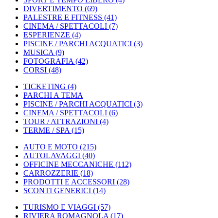
DIVERTIMENTO
(69)
PALESTRE E FITNESS
(41)
CINEMA / SPETTACOLI
(7)
ESPERIENZE
(4)
PISCINE / PARCHI ACQUATICI
(3)
MUSICA
(9)
FOTOGRAFIA
(42)
CORSI
(48)
TICKETING
(4)
PARCHI A TEMA
PISCINE / PARCHI ACQUATICI
(3)
CINEMA / SPETTACOLI
(6)
TOUR / ATTRAZIONI
(4)
TERME / SPA
(15)
AUTO E MOTO
(215)
AUTOLAVAGGI
(40)
OFFICINE MECCANICHE
(112)
CARROZZERIE
(18)
PRODOTTI E ACCESSORI
(28)
SCONTI GENERICI
(14)
TURISMO E VIAGGI
(57)
RIVIERA ROMAGNOLA
(17)