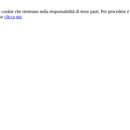
cookie che rientrano nella responsabilità di terze parti. Per procedere è 
so
clicca qui