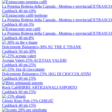
La Peppina Bottega della Capsula - Modena e provincia
EXTRASCO
Cashback 40 pti
-10%
La Peppina Bottega della Capsula - Modena e provincia
EXTRASCO
Cashback 40 pti
-5%
La Peppina Bottega della Capsula - Modena e provincia
EXTRASCO
Cashback 40 pti
-8%
Dolcemente Balsamico
-30% SU THE E TISANE
Cashback 50 pti
-30%
Acetaia Valeri
-25% ACETAIA VALERI
Cashback 40 pti
-25%
Dolcemente Balsamico
-15% 1KG DI CIOCCOLATINI
Cashback 60 pti
-15%
Rock Cafè
BIRRE ARTIGIANALI ASPORTO
Cashback 60 pti
-15%
Ghigiu Risto Pub
-15% GHIGIÙ
Cashback 40 pti
-15%