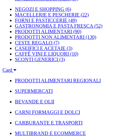
NEGOZI E SHOPPING
(6)
MACELLERIE E PESCHERIE
(22)
FORNI E PASTICCERIE
(49)
GASTRONOMIA E PASTA FRESCA
(52)
PRODOTTI ALIMENTARI
(90)
PRODOTTI NON ALIMENTARI
(130)
CESTE REGALO
(7)
CASEIFICI E ACETAIE
(3)
CAFFÈ VINI E LIQUORI
(10)
SCONTI GENERICI
(3)
Card
PRODOTTI ALIMENTARI REGIONALI
SUPERMERCATI
BEVANDE E OLII
CARNI FORMAGGI E DOLCI
CARBURANTE E TRASPORTI
MULTIBRAND E ECOMMERCE