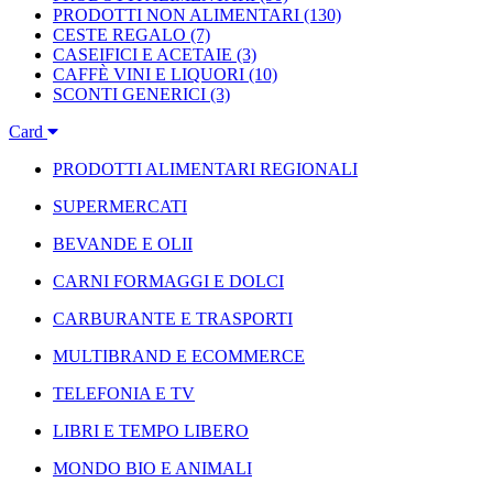
PRODOTTI NON ALIMENTARI
(130)
CESTE REGALO
(7)
CASEIFICI E ACETAIE
(3)
CAFFÈ VINI E LIQUORI
(10)
SCONTI GENERICI
(3)
Card
PRODOTTI ALIMENTARI REGIONALI
SUPERMERCATI
BEVANDE E OLII
CARNI FORMAGGI E DOLCI
CARBURANTE E TRASPORTI
MULTIBRAND E ECOMMERCE
TELEFONIA E TV
LIBRI E TEMPO LIBERO
MONDO BIO E ANIMALI