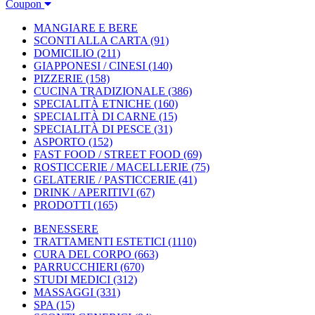
Coupon
MANGIARE E BERE
SCONTI ALLA CARTA
(91)
DOMICILIO
(211)
GIAPPONESI / CINESI
(140)
PIZZERIE
(158)
CUCINA TRADIZIONALE
(386)
SPECIALITÀ ETNICHE
(160)
SPECIALITÀ DI CARNE
(15)
SPECIALITÀ DI PESCE
(31)
ASPORTO
(152)
FAST FOOD / STREET FOOD
(69)
ROSTICCERIE / MACELLERIE
(75)
GELATERIE / PASTICCERIE
(41)
DRINK / APERITIVI
(67)
PRODOTTI
(165)
BENESSERE
TRATTAMENTI ESTETICI
(1110)
CURA DEL CORPO
(663)
PARRUCCHIERI
(670)
STUDI MEDICI
(312)
MASSAGGI
(331)
SPA
(15)