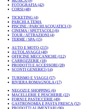
MUSICA
(9)
FOTOGRAFIA
(42)
CORSI
(48)
TICKETING
(4)
PARCHI A TEMA
PISCINE / PARCHI ACQUATICI
(3)
CINEMA / SPETTACOLI
(6)
TOUR / ATTRAZIONI
(4)
TERME / SPA
(15)
AUTO E MOTO
(215)
AUTOLAVAGGI
(40)
OFFICINE MECCANICHE
(112)
CARROZZERIE
(18)
PRODOTTI E ACCESSORI
(28)
SCONTI GENERICI
(14)
TURISMO E VIAGGI
(57)
RIVIERA ROMAGNOLA
(17)
NEGOZI E SHOPPING
(6)
MACELLERIE E PESCHERIE
(22)
FORNI E PASTICCERIE
(49)
GASTRONOMIA E PASTA FRESCA
(52)
PRODOTTI ALIMENTARI
(90)