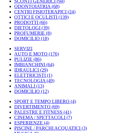
SCONTI GENERICI
(94)
ODONTOIATRIA
(68)
CENTRI FISIOTERAPICI
(24)
OTTICI E OCULISTI
(139)
PRODOTTI
(66)
DIETOLOGI
(39)
PROFUMERIE
(8)
DOMICILIO
(18)
SERVIZI
AUTO E MOTO
(176)
PULIZIE
(86)
IMBIANCHINI
(64)
IDRAULICI
(29)
ELETTRICISTI
(1)
TECNOLOGIA
(49)
ANIMALI
(13)
DOMICILIO
(12)
SPORT E TEMPO LIBERO
(4)
DIVERTIMENTO
(69)
PALESTRE E FITNESS
(41)
CINEMA / SPETTACOLI
(7)
ESPERIENZE
(4)
PISCINE / PARCHI ACQUATICI
(3)