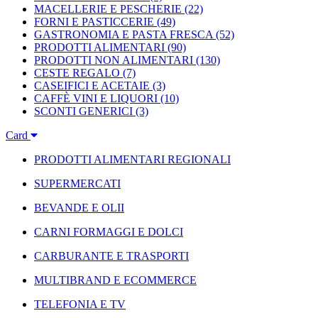
MACELLERIE E PESCHERIE
(22)
FORNI E PASTICCERIE
(49)
GASTRONOMIA E PASTA FRESCA
(52)
PRODOTTI ALIMENTARI
(90)
PRODOTTI NON ALIMENTARI
(130)
CESTE REGALO
(7)
CASEIFICI E ACETAIE
(3)
CAFFÈ VINI E LIQUORI
(10)
SCONTI GENERICI
(3)
Card
PRODOTTI ALIMENTARI REGIONALI
SUPERMERCATI
BEVANDE E OLII
CARNI FORMAGGI E DOLCI
CARBURANTE E TRASPORTI
MULTIBRAND E ECOMMERCE
TELEFONIA E TV