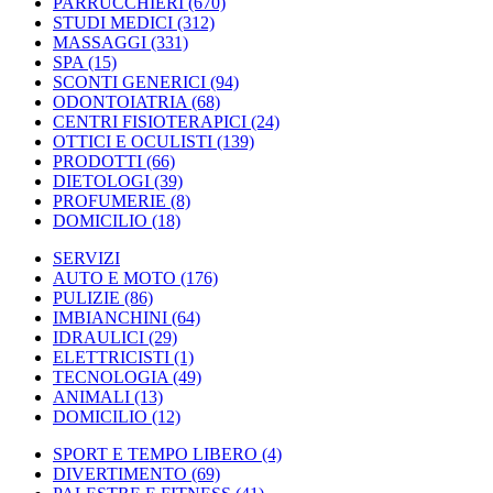
PARRUCCHIERI
(670)
STUDI MEDICI
(312)
MASSAGGI
(331)
SPA
(15)
SCONTI GENERICI
(94)
ODONTOIATRIA
(68)
CENTRI FISIOTERAPICI
(24)
OTTICI E OCULISTI
(139)
PRODOTTI
(66)
DIETOLOGI
(39)
PROFUMERIE
(8)
DOMICILIO
(18)
SERVIZI
AUTO E MOTO
(176)
PULIZIE
(86)
IMBIANCHINI
(64)
IDRAULICI
(29)
ELETTRICISTI
(1)
TECNOLOGIA
(49)
ANIMALI
(13)
DOMICILIO
(12)
SPORT E TEMPO LIBERO
(4)
DIVERTIMENTO
(69)