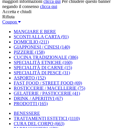
maggiori informazioni
clicca qui
Per chiudere questo banner
negando il consenso
clicca qui
Accetta e chiudi
Rifiuta
Coupon
MANGIARE E BERE
SCONTI ALLA CARTA
(91)
DOMICILIO
(211)
GIAPPONESI / CINESI
(140)
PIZZERIE
(158)
CUCINA TRADIZIONALE
(386)
SPECIALITÀ ETNICHE
(160)
SPECIALITÀ DI CARNE
(15)
SPECIALITÀ DI PESCE
(31)
ASPORTO
(152)
FAST FOOD / STREET FOOD
(69)
ROSTICCERIE / MACELLERIE
(75)
GELATERIE / PASTICCERIE
(41)
DRINK / APERITIVI
(67)
PRODOTTI
(165)
BENESSERE
TRATTAMENTI ESTETICI
(1110)
CURA DEL CORPO
(663)