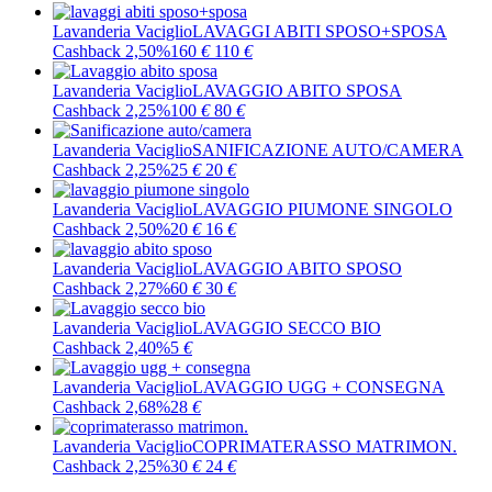
Lavanderia Vaciglio
LAVAGGI ABITI SPOSO+SPOSA
Cashback 2,50%
160
€
110
€
Lavanderia Vaciglio
LAVAGGIO ABITO SPOSA
Cashback 2,25%
100
€
80
€
Lavanderia Vaciglio
SANIFICAZIONE AUTO/CAMERA
Cashback 2,25%
25
€
20
€
Lavanderia Vaciglio
LAVAGGIO PIUMONE SINGOLO
Cashback 2,50%
20
€
16
€
Lavanderia Vaciglio
LAVAGGIO ABITO SPOSO
Cashback 2,27%
60
€
30
€
Lavanderia Vaciglio
LAVAGGIO SECCO BIO
Cashback 2,40%
5
€
Lavanderia Vaciglio
LAVAGGIO UGG + CONSEGNA
Cashback 2,68%
28
€
Lavanderia Vaciglio
COPRIMATERASSO MATRIMON.
Cashback 2,25%
30
€
24
€