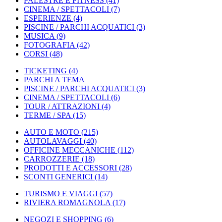
PALESTRE E FITNESS
(41)
CINEMA / SPETTACOLI
(7)
ESPERIENZE
(4)
PISCINE / PARCHI ACQUATICI
(3)
MUSICA
(9)
FOTOGRAFIA
(42)
CORSI
(48)
TICKETING
(4)
PARCHI A TEMA
PISCINE / PARCHI ACQUATICI
(3)
CINEMA / SPETTACOLI
(6)
TOUR / ATTRAZIONI
(4)
TERME / SPA
(15)
AUTO E MOTO
(215)
AUTOLAVAGGI
(40)
OFFICINE MECCANICHE
(112)
CARROZZERIE
(18)
PRODOTTI E ACCESSORI
(28)
SCONTI GENERICI
(14)
TURISMO E VIAGGI
(57)
RIVIERA ROMAGNOLA
(17)
NEGOZI E SHOPPING
(6)