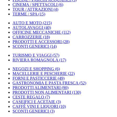
CINEMA / SPETTACOLI
(6)
TOUR / ATTRAZIONI
(4)
TERME / SPA
(15)
AUTO E MOTO
(215)
AUTOLAVAGGI
(40)
OFFICINE MECCANICHE
(112)
CARROZZERIE
(18)
PRODOTTI E ACCESSORI
(28)
SCONTI GENERICI
(14)
TURISMO E VIAGGI
(57)
RIVIERA ROMAGNOLA
(17)
NEGOZI E SHOPPING
(6)
MACELLERIE E PESCHERIE
(22)
FORNI E PASTICCERIE
(49)
GASTRONOMIA E PASTA FRESCA
(52)
PRODOTTI ALIMENTARI
(90)
PRODOTTI NON ALIMENTARI
(130)
CESTE REGALO
(7)
CASEIFICI E ACETAIE
(3)
CAFFÈ VINI E LIQUORI
(10)
SCONTI GENERICI
(3)