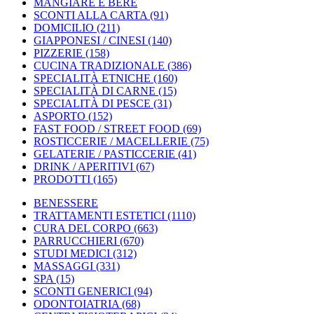
MANGIARE E BERE
SCONTI ALLA CARTA
(91)
DOMICILIO
(211)
GIAPPONESI / CINESI
(140)
PIZZERIE
(158)
CUCINA TRADIZIONALE
(386)
SPECIALITÀ ETNICHE
(160)
SPECIALITÀ DI CARNE
(15)
SPECIALITÀ DI PESCE
(31)
ASPORTO
(152)
FAST FOOD / STREET FOOD
(69)
ROSTICCERIE / MACELLERIE
(75)
GELATERIE / PASTICCERIE
(41)
DRINK / APERITIVI
(67)
PRODOTTI
(165)
BENESSERE
TRATTAMENTI ESTETICI
(1110)
CURA DEL CORPO
(663)
PARRUCCHIERI
(670)
STUDI MEDICI
(312)
MASSAGGI
(331)
SPA
(15)
SCONTI GENERICI
(94)
ODONTOIATRIA
(68)