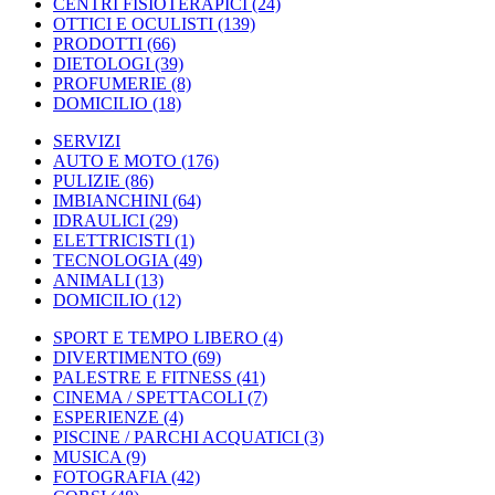
CENTRI FISIOTERAPICI
(24)
OTTICI E OCULISTI
(139)
PRODOTTI
(66)
DIETOLOGI
(39)
PROFUMERIE
(8)
DOMICILIO
(18)
SERVIZI
AUTO E MOTO
(176)
PULIZIE
(86)
IMBIANCHINI
(64)
IDRAULICI
(29)
ELETTRICISTI
(1)
TECNOLOGIA
(49)
ANIMALI
(13)
DOMICILIO
(12)
SPORT E TEMPO LIBERO
(4)
DIVERTIMENTO
(69)
PALESTRE E FITNESS
(41)
CINEMA / SPETTACOLI
(7)
ESPERIENZE
(4)
PISCINE / PARCHI ACQUATICI
(3)
MUSICA
(9)
FOTOGRAFIA
(42)