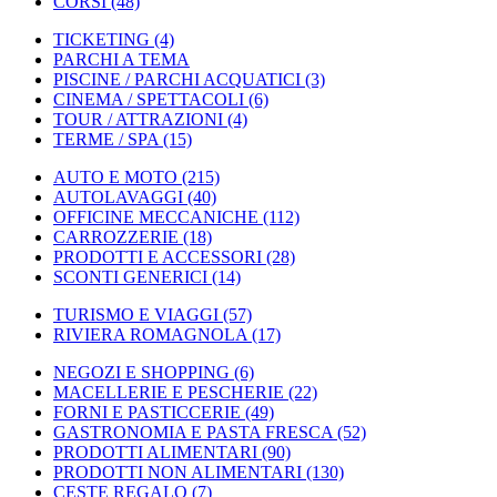
CORSI
(48)
TICKETING
(4)
PARCHI A TEMA
PISCINE / PARCHI ACQUATICI
(3)
CINEMA / SPETTACOLI
(6)
TOUR / ATTRAZIONI
(4)
TERME / SPA
(15)
AUTO E MOTO
(215)
AUTOLAVAGGI
(40)
OFFICINE MECCANICHE
(112)
CARROZZERIE
(18)
PRODOTTI E ACCESSORI
(28)
SCONTI GENERICI
(14)
TURISMO E VIAGGI
(57)
RIVIERA ROMAGNOLA
(17)
NEGOZI E SHOPPING
(6)
MACELLERIE E PESCHERIE
(22)
FORNI E PASTICCERIE
(49)
GASTRONOMIA E PASTA FRESCA
(52)
PRODOTTI ALIMENTARI
(90)
PRODOTTI NON ALIMENTARI
(130)
CESTE REGALO
(7)