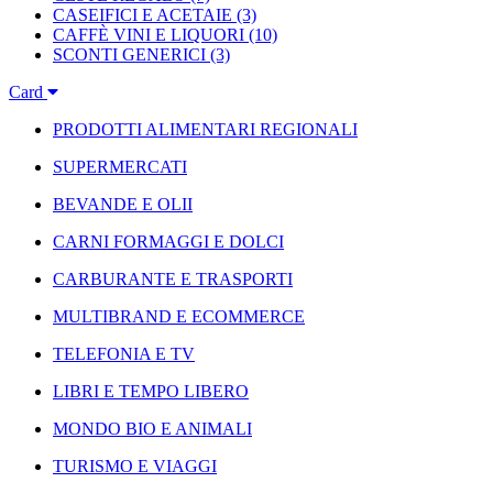
CASEIFICI E ACETAIE
(3)
CAFFÈ VINI E LIQUORI
(10)
SCONTI GENERICI
(3)
Card
PRODOTTI ALIMENTARI REGIONALI
SUPERMERCATI
BEVANDE E OLII
CARNI FORMAGGI E DOLCI
CARBURANTE E TRASPORTI
MULTIBRAND E ECOMMERCE
TELEFONIA E TV
LIBRI E TEMPO LIBERO
MONDO BIO E ANIMALI
TURISMO E VIAGGI