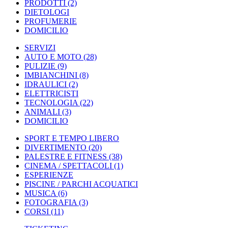
PRODOTTI
(2)
DIETOLOGI
PROFUMERIE
DOMICILIO
SERVIZI
AUTO E MOTO
(28)
PULIZIE
(9)
IMBIANCHINI
(8)
IDRAULICI
(2)
ELETTRICISTI
TECNOLOGIA
(22)
ANIMALI
(3)
DOMICILIO
SPORT E TEMPO LIBERO
DIVERTIMENTO
(20)
PALESTRE E FITNESS
(38)
CINEMA / SPETTACOLI
(1)
ESPERIENZE
PISCINE / PARCHI ACQUATICI
MUSICA
(6)
FOTOGRAFIA
(3)
CORSI
(11)