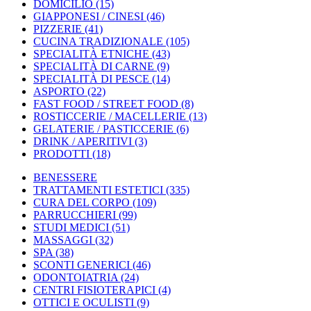
DOMICILIO
(15)
GIAPPONESI / CINESI
(46)
PIZZERIE
(41)
CUCINA TRADIZIONALE
(105)
SPECIALITÀ ETNICHE
(43)
SPECIALITÀ DI CARNE
(9)
SPECIALITÀ DI PESCE
(14)
ASPORTO
(22)
FAST FOOD / STREET FOOD
(8)
ROSTICCERIE / MACELLERIE
(13)
GELATERIE / PASTICCERIE
(6)
DRINK / APERITIVI
(3)
PRODOTTI
(18)
BENESSERE
TRATTAMENTI ESTETICI
(335)
CURA DEL CORPO
(109)
PARRUCCHIERI
(99)
STUDI MEDICI
(51)
MASSAGGI
(32)
SPA
(38)
SCONTI GENERICI
(46)
ODONTOIATRIA
(24)
CENTRI FISIOTERAPICI
(4)
OTTICI E OCULISTI
(9)