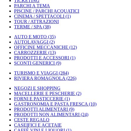
TICKETING
PARCHI A TEMA
PISCINE / PARCHI ACQUATICI
CINEMA / SPETTACOLI
(1)
TOUR / ATTRAZIONI
TERME / SPA
(38)
AUTO E MOTO
(35)
AUTOLAVAGGI
(2)
OFFICINE MECCANICHE
(12)
CARROZZERIE
(13)
PRODOTTI E ACCESSORI
(1)
SCONTI GENERICI
(9)
TURISMO E VIAGGI
(284)
RIVIERA ROMAGNOLA
(226)
NEGOZI E SHOPPING
MACELLERIE E PESCHERIE
(2)
FORNI E PASTICCERIE
(1)
GASTRONOMIA E PASTA FRESCA
(10)
PRODOTTI ALIMENTARI
(9)
PRODOTTI NON ALIMENTARI
(24)
CESTE REGALO
CASEIFICI E ACETAIE
CAFFÈ VINI E LIQUORI
(1)