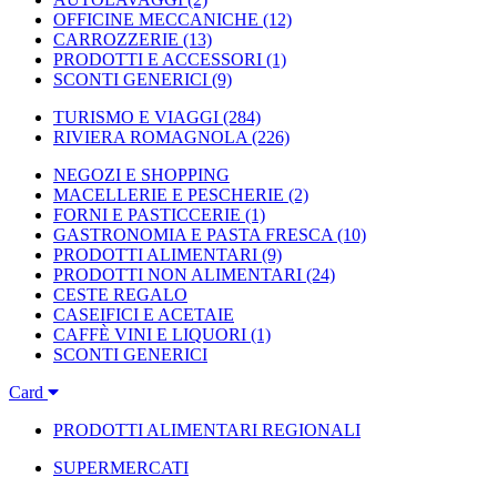
OFFICINE MECCANICHE
(12)
CARROZZERIE
(13)
PRODOTTI E ACCESSORI
(1)
SCONTI GENERICI
(9)
TURISMO E VIAGGI
(284)
RIVIERA ROMAGNOLA
(226)
NEGOZI E SHOPPING
MACELLERIE E PESCHERIE
(2)
FORNI E PASTICCERIE
(1)
GASTRONOMIA E PASTA FRESCA
(10)
PRODOTTI ALIMENTARI
(9)
PRODOTTI NON ALIMENTARI
(24)
CESTE REGALO
CASEIFICI E ACETAIE
CAFFÈ VINI E LIQUORI
(1)
SCONTI GENERICI
Card
PRODOTTI ALIMENTARI REGIONALI
SUPERMERCATI