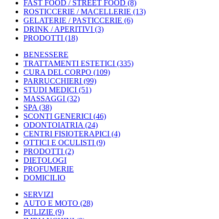
FAST FOOD / STREET FOOD
(8)
ROSTICCERIE / MACELLERIE
(13)
GELATERIE / PASTICCERIE
(6)
DRINK / APERITIVI
(3)
PRODOTTI
(18)
BENESSERE
TRATTAMENTI ESTETICI
(335)
CURA DEL CORPO
(109)
PARRUCCHIERI
(99)
STUDI MEDICI
(51)
MASSAGGI
(32)
SPA
(38)
SCONTI GENERICI
(46)
ODONTOIATRIA
(24)
CENTRI FISIOTERAPICI
(4)
OTTICI E OCULISTI
(9)
PRODOTTI
(2)
DIETOLOGI
PROFUMERIE
DOMICILIO
SERVIZI
AUTO E MOTO
(28)
PULIZIE
(9)