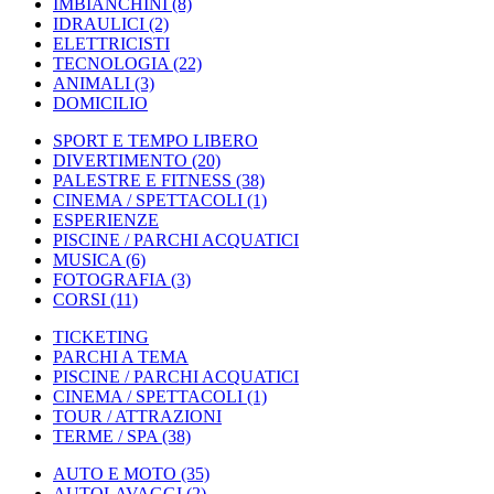
IMBIANCHINI
(8)
IDRAULICI
(2)
ELETTRICISTI
TECNOLOGIA
(22)
ANIMALI
(3)
DOMICILIO
SPORT E TEMPO LIBERO
DIVERTIMENTO
(20)
PALESTRE E FITNESS
(38)
CINEMA / SPETTACOLI
(1)
ESPERIENZE
PISCINE / PARCHI ACQUATICI
MUSICA
(6)
FOTOGRAFIA
(3)
CORSI
(11)
TICKETING
PARCHI A TEMA
PISCINE / PARCHI ACQUATICI
CINEMA / SPETTACOLI
(1)
TOUR / ATTRAZIONI
TERME / SPA
(38)
AUTO E MOTO
(35)
AUTOLAVAGGI
(2)