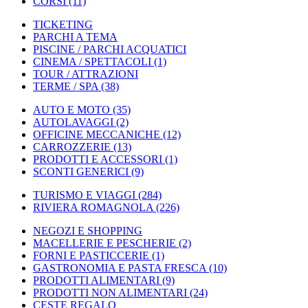
CORSI
(11)
TICKETING
PARCHI A TEMA
PISCINE / PARCHI ACQUATICI
CINEMA / SPETTACOLI
(1)
TOUR / ATTRAZIONI
TERME / SPA
(38)
AUTO E MOTO
(35)
AUTOLAVAGGI
(2)
OFFICINE MECCANICHE
(12)
CARROZZERIE
(13)
PRODOTTI E ACCESSORI
(1)
SCONTI GENERICI
(9)
TURISMO E VIAGGI
(284)
RIVIERA ROMAGNOLA
(226)
NEGOZI E SHOPPING
MACELLERIE E PESCHERIE
(2)
FORNI E PASTICCERIE
(1)
GASTRONOMIA E PASTA FRESCA
(10)
PRODOTTI ALIMENTARI
(9)
PRODOTTI NON ALIMENTARI
(24)
CESTE REGALO