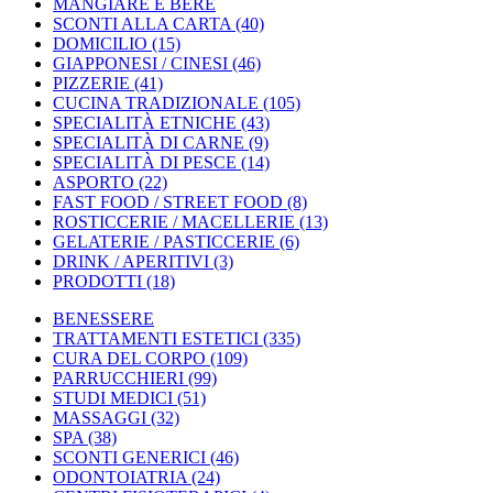
MANGIARE E BERE
SCONTI ALLA CARTA
(40)
DOMICILIO
(15)
GIAPPONESI / CINESI
(46)
PIZZERIE
(41)
CUCINA TRADIZIONALE
(105)
SPECIALITÀ ETNICHE
(43)
SPECIALITÀ DI CARNE
(9)
SPECIALITÀ DI PESCE
(14)
ASPORTO
(22)
FAST FOOD / STREET FOOD
(8)
ROSTICCERIE / MACELLERIE
(13)
GELATERIE / PASTICCERIE
(6)
DRINK / APERITIVI
(3)
PRODOTTI
(18)
BENESSERE
TRATTAMENTI ESTETICI
(335)
CURA DEL CORPO
(109)
PARRUCCHIERI
(99)
STUDI MEDICI
(51)
MASSAGGI
(32)
SPA
(38)
SCONTI GENERICI
(46)
ODONTOIATRIA
(24)