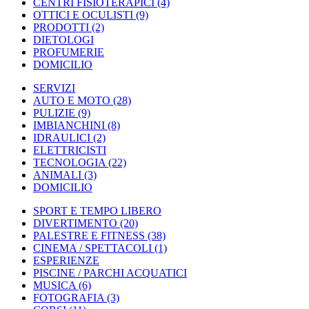
CENTRI FISIOTERAPICI
(4)
OTTICI E OCULISTI
(9)
PRODOTTI
(2)
DIETOLOGI
PROFUMERIE
DOMICILIO
SERVIZI
AUTO E MOTO
(28)
PULIZIE
(9)
IMBIANCHINI
(8)
IDRAULICI
(2)
ELETTRICISTI
TECNOLOGIA
(22)
ANIMALI
(3)
DOMICILIO
SPORT E TEMPO LIBERO
DIVERTIMENTO
(20)
PALESTRE E FITNESS
(38)
CINEMA / SPETTACOLI
(1)
ESPERIENZE
PISCINE / PARCHI ACQUATICI
MUSICA
(6)
FOTOGRAFIA
(3)