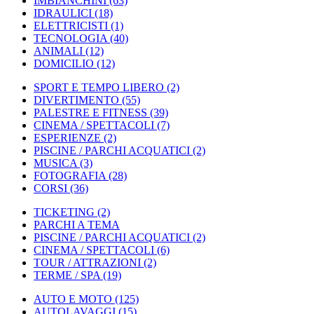
IMBIANCHINI
(63)
IDRAULICI
(18)
ELETTRICISTI
(1)
TECNOLOGIA
(40)
ANIMALI
(12)
DOMICILIO
(12)
SPORT E TEMPO LIBERO
(2)
DIVERTIMENTO
(55)
PALESTRE E FITNESS
(39)
CINEMA / SPETTACOLI
(7)
ESPERIENZE
(2)
PISCINE / PARCHI ACQUATICI
(2)
MUSICA
(3)
FOTOGRAFIA
(28)
CORSI
(36)
TICKETING
(2)
PARCHI A TEMA
PISCINE / PARCHI ACQUATICI
(2)
CINEMA / SPETTACOLI
(6)
TOUR / ATTRAZIONI
(2)
TERME / SPA
(19)
AUTO E MOTO
(125)
AUTOLAVAGGI
(15)