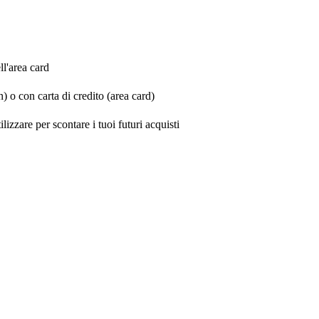
ll'area card
 o con carta di credito (area card)
izzare per scontare i tuoi futuri acquisti