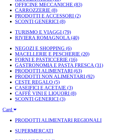
OFFICINE MECCANICHE
(83)
CARROZZERIE
(8)
PRODOTTI E ACCESSORI
(2)
SCONTI GENERICI
(8)
TURISMO E VIAGGI
(79)
RIVIERA ROMAGNOLA
(40)
NEGOZI E SHOPPING
(6)
MACELLERIE E PESCHERIE
(20)
FORNI E PASTICCERIE
(16)
GASTRONOMIA E PASTA FRESCA
(31)
PRODOTTI ALIMENTARI
(63)
PRODOTTI NON ALIMENTARI
(92)
CESTE REGALO
(5)
CASEIFICI E ACETAIE
(3)
CAFFÈ VINI E LIQUORI
(8)
SCONTI GENERICI
(3)
Card
PRODOTTI ALIMENTARI REGIONALI
SUPERMERCATI