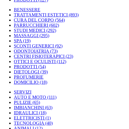
BENESSERE
TRATTAMENTI ESTETICI
(893)
CURA DEL CORPO
(564)
PARRUCCHIERI
(602)
STUDI MEDICI
(292)
MASSAGGI
(295)
SPA
(19)
SCONTI GENERICI
(92)
ODONTOIATRIA
(73)
CENTRI FISIOTERAPICI
(23)
OTTICI E OCULISTI
(112)
PRODOTTI
(54)
DIETOLOGI
(39)
PROFUMERIE
DOMICILIO
(18)
SERVIZI
AUTO E MOTO
(111)
PULIZIE
(65)
IMBIANCHINI
(63)
IDRAULICI
(18)
ELETTRICISTI
(1)
TECNOLOGIA
(40)
ANIMALI
(12)