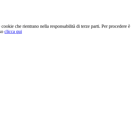
cookie che rientrano nella responsabilità di terze parti. Per procedere è 
so
clicca qui