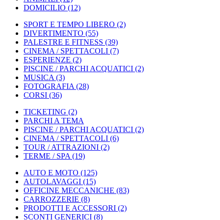
DOMICILIO
(12)
SPORT E TEMPO LIBERO
(2)
DIVERTIMENTO
(55)
PALESTRE E FITNESS
(39)
CINEMA / SPETTACOLI
(7)
ESPERIENZE
(2)
PISCINE / PARCHI ACQUATICI
(2)
MUSICA
(3)
FOTOGRAFIA
(28)
CORSI
(36)
TICKETING
(2)
PARCHI A TEMA
PISCINE / PARCHI ACQUATICI
(2)
CINEMA / SPETTACOLI
(6)
TOUR / ATTRAZIONI
(2)
TERME / SPA
(19)
AUTO E MOTO
(125)
AUTOLAVAGGI
(15)
OFFICINE MECCANICHE
(83)
CARROZZERIE
(8)
PRODOTTI E ACCESSORI
(2)
SCONTI GENERICI
(8)