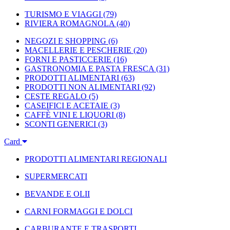
TURISMO E VIAGGI
(79)
RIVIERA ROMAGNOLA
(40)
NEGOZI E SHOPPING
(6)
MACELLERIE E PESCHERIE
(20)
FORNI E PASTICCERIE
(16)
GASTRONOMIA E PASTA FRESCA
(31)
PRODOTTI ALIMENTARI
(63)
PRODOTTI NON ALIMENTARI
(92)
CESTE REGALO
(5)
CASEIFICI E ACETAIE
(3)
CAFFÈ VINI E LIQUORI
(8)
SCONTI GENERICI
(3)
Card
PRODOTTI ALIMENTARI REGIONALI
SUPERMERCATI
BEVANDE E OLII
CARNI FORMAGGI E DOLCI
CARBURANTE E TRASPORTI