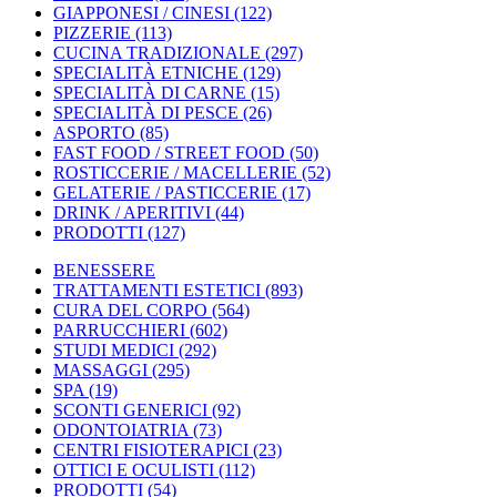
GIAPPONESI / CINESI
(122)
PIZZERIE
(113)
CUCINA TRADIZIONALE
(297)
SPECIALITÀ ETNICHE
(129)
SPECIALITÀ DI CARNE
(15)
SPECIALITÀ DI PESCE
(26)
ASPORTO
(85)
FAST FOOD / STREET FOOD
(50)
ROSTICCERIE / MACELLERIE
(52)
GELATERIE / PASTICCERIE
(17)
DRINK / APERITIVI
(44)
PRODOTTI
(127)
BENESSERE
TRATTAMENTI ESTETICI
(893)
CURA DEL CORPO
(564)
PARRUCCHIERI
(602)
STUDI MEDICI
(292)
MASSAGGI
(295)
SPA
(19)
SCONTI GENERICI
(92)
ODONTOIATRIA
(73)
CENTRI FISIOTERAPICI
(23)
OTTICI E OCULISTI
(112)
PRODOTTI
(54)