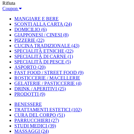
Rifiuta
Coupon
MANGIARE E BERE
SCONTI ALLA CARTA
(24)
DOMICILIO
(6)
GIAPPONESI / CINESI
(8)
PIZZERIE
(22)
CUCINA TRADIZIONALE
(43)
SPECIALITÀ ETNICHE
(22)
SPECIALITÀ DI CARNE
(1)
SPECIALITÀ DI PESCE
(5)
ASPORTO
(20)
FAST FOOD / STREET FOOD
(9)
ROSTICCERIE / MACELLERIE
GELATERIE / PASTICCERIE
(4)
DRINK / APERITIVI
(25)
PRODOTTI
(9)
BENESSERE
TRATTAMENTI ESTETICI
(102)
CURA DEL CORPO
(51)
PARRUCCHIERI
(27)
STUDI MEDICI
(39)
MASSAGGI
(24)