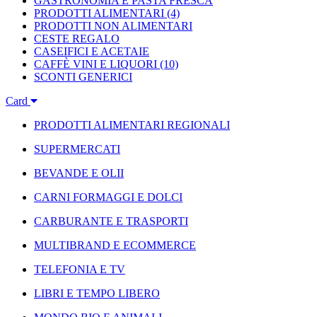
GASTRONOMIA E PASTA FRESCA
PRODOTTI ALIMENTARI
(4)
PRODOTTI NON ALIMENTARI
CESTE REGALO
CASEIFICI E ACETAIE
CAFFÈ VINI E LIQUORI
(10)
SCONTI GENERICI
Card
PRODOTTI ALIMENTARI REGIONALI
SUPERMERCATI
BEVANDE E OLII
CARNI FORMAGGI E DOLCI
CARBURANTE E TRASPORTI
MULTIBRAND E ECOMMERCE
TELEFONIA E TV
LIBRI E TEMPO LIBERO