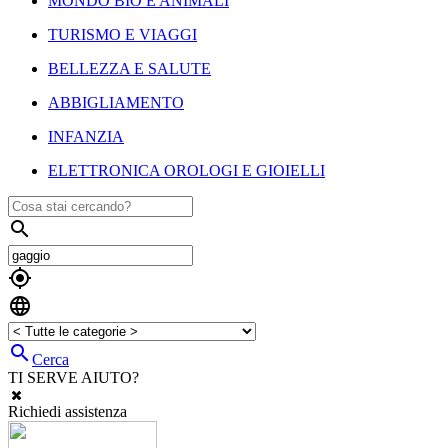
MONDO BIO E ANIMALI
TURISMO E VIAGGI
BELLEZZA E SALUTE
ABBIGLIAMENTO
INFANZIA
ELETTRONICA OROLOGI E GIOIELLI




Cerca
TI SERVE AIUTO?
Richiedi assistenza