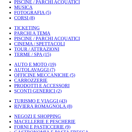
PISCINE / PARCHI ACQUATICI
MUSICA
FOTOGRAFIA
(5)
CORSI
(8)
TICKETING
PARCHI A TEMA
PISCINE / PARCHI ACQUATICI
CINEMA / SPETTACOLI
TOUR / ATTRAZIONI
TERME / SPA
(15)
AUTO E MOTO
(19)
AUTOLAVAGGI
(7)
OFFICINE MECCANICHE
(5)
CARROZZERIE
PRODOTTI E ACCESSORI
SCONTI GENERICI
(2)
TURISMO E VIAGGI
(43)
RIVIERA ROMAGNOLA
(8)
NEGOZI E SHOPPING
MACELLERIE E PESCHERIE
FORNI E PASTICCERIE
(9)