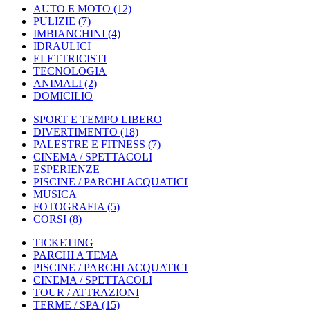
AUTO E MOTO
(12)
PULIZIE
(7)
IMBIANCHINI
(4)
IDRAULICI
ELETTRICISTI
TECNOLOGIA
ANIMALI
(2)
DOMICILIO
SPORT E TEMPO LIBERO
DIVERTIMENTO
(18)
PALESTRE E FITNESS
(7)
CINEMA / SPETTACOLI
ESPERIENZE
PISCINE / PARCHI ACQUATICI
MUSICA
FOTOGRAFIA
(5)
CORSI
(8)
TICKETING
PARCHI A TEMA
PISCINE / PARCHI ACQUATICI
CINEMA / SPETTACOLI
TOUR / ATTRAZIONI
TERME / SPA
(15)