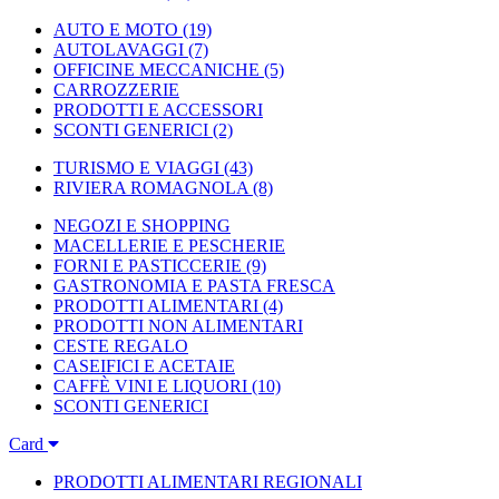
AUTO E MOTO
(19)
AUTOLAVAGGI
(7)
OFFICINE MECCANICHE
(5)
CARROZZERIE
PRODOTTI E ACCESSORI
SCONTI GENERICI
(2)
TURISMO E VIAGGI
(43)
RIVIERA ROMAGNOLA
(8)
NEGOZI E SHOPPING
MACELLERIE E PESCHERIE
FORNI E PASTICCERIE
(9)
GASTRONOMIA E PASTA FRESCA
PRODOTTI ALIMENTARI
(4)
PRODOTTI NON ALIMENTARI
CESTE REGALO
CASEIFICI E ACETAIE
CAFFÈ VINI E LIQUORI
(10)
SCONTI GENERICI
Card
PRODOTTI ALIMENTARI REGIONALI