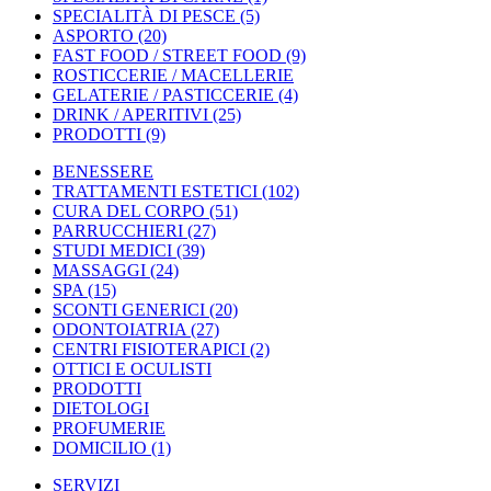
SPECIALITÀ DI PESCE
(5)
ASPORTO
(20)
FAST FOOD / STREET FOOD
(9)
ROSTICCERIE / MACELLERIE
GELATERIE / PASTICCERIE
(4)
DRINK / APERITIVI
(25)
PRODOTTI
(9)
BENESSERE
TRATTAMENTI ESTETICI
(102)
CURA DEL CORPO
(51)
PARRUCCHIERI
(27)
STUDI MEDICI
(39)
MASSAGGI
(24)
SPA
(15)
SCONTI GENERICI
(20)
ODONTOIATRIA
(27)
CENTRI FISIOTERAPICI
(2)
OTTICI E OCULISTI
PRODOTTI
DIETOLOGI
PROFUMERIE
DOMICILIO
(1)
SERVIZI