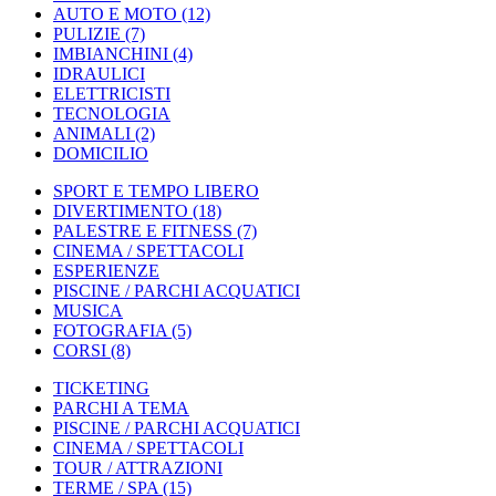
AUTO E MOTO
(12)
PULIZIE
(7)
IMBIANCHINI
(4)
IDRAULICI
ELETTRICISTI
TECNOLOGIA
ANIMALI
(2)
DOMICILIO
SPORT E TEMPO LIBERO
DIVERTIMENTO
(18)
PALESTRE E FITNESS
(7)
CINEMA / SPETTACOLI
ESPERIENZE
PISCINE / PARCHI ACQUATICI
MUSICA
FOTOGRAFIA
(5)
CORSI
(8)
TICKETING
PARCHI A TEMA
PISCINE / PARCHI ACQUATICI
CINEMA / SPETTACOLI
TOUR / ATTRAZIONI
TERME / SPA
(15)