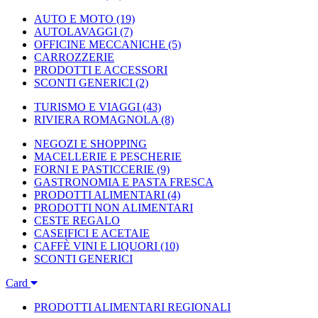
AUTO E MOTO
(19)
AUTOLAVAGGI
(7)
OFFICINE MECCANICHE
(5)
CARROZZERIE
PRODOTTI E ACCESSORI
SCONTI GENERICI
(2)
TURISMO E VIAGGI
(43)
RIVIERA ROMAGNOLA
(8)
NEGOZI E SHOPPING
MACELLERIE E PESCHERIE
FORNI E PASTICCERIE
(9)
GASTRONOMIA E PASTA FRESCA
PRODOTTI ALIMENTARI
(4)
PRODOTTI NON ALIMENTARI
CESTE REGALO
CASEIFICI E ACETAIE
CAFFÈ VINI E LIQUORI
(10)
SCONTI GENERICI
Card
PRODOTTI ALIMENTARI REGIONALI