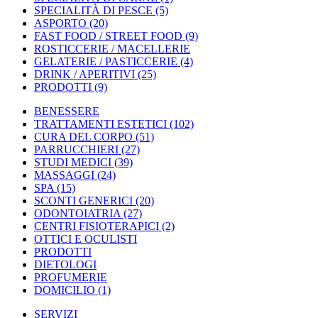
SPECIALITÀ DI PESCE
(5)
ASPORTO
(20)
FAST FOOD / STREET FOOD
(9)
ROSTICCERIE / MACELLERIE
GELATERIE / PASTICCERIE
(4)
DRINK / APERITIVI
(25)
PRODOTTI
(9)
BENESSERE
TRATTAMENTI ESTETICI
(102)
CURA DEL CORPO
(51)
PARRUCCHIERI
(27)
STUDI MEDICI
(39)
MASSAGGI
(24)
SPA
(15)
SCONTI GENERICI
(20)
ODONTOIATRIA
(27)
CENTRI FISIOTERAPICI
(2)
OTTICI E OCULISTI
PRODOTTI
DIETOLOGI
PROFUMERIE
DOMICILIO
(1)
SERVIZI