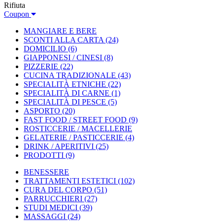
Rifiuta
Coupon
MANGIARE E BERE
SCONTI ALLA CARTA
(24)
DOMICILIO
(6)
GIAPPONESI / CINESI
(8)
PIZZERIE
(22)
CUCINA TRADIZIONALE
(43)
SPECIALITÀ ETNICHE
(22)
SPECIALITÀ DI CARNE
(1)
SPECIALITÀ DI PESCE
(5)
ASPORTO
(20)
FAST FOOD / STREET FOOD
(9)
ROSTICCERIE / MACELLERIE
GELATERIE / PASTICCERIE
(4)
DRINK / APERITIVI
(25)
PRODOTTI
(9)
BENESSERE
TRATTAMENTI ESTETICI
(102)
CURA DEL CORPO
(51)
PARRUCCHIERI
(27)
STUDI MEDICI
(39)
MASSAGGI
(24)