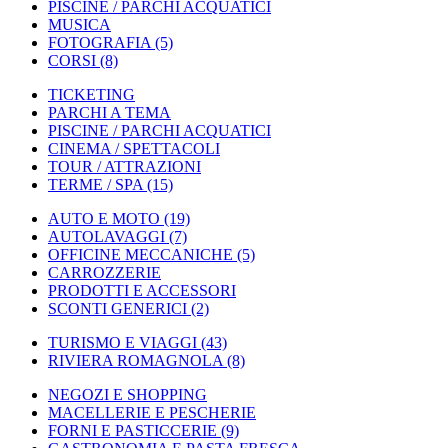
PISCINE / PARCHI ACQUATICI
MUSICA
FOTOGRAFIA
(5)
CORSI
(8)
TICKETING
PARCHI A TEMA
PISCINE / PARCHI ACQUATICI
CINEMA / SPETTACOLI
TOUR / ATTRAZIONI
TERME / SPA
(15)
AUTO E MOTO
(19)
AUTOLAVAGGI
(7)
OFFICINE MECCANICHE
(5)
CARROZZERIE
PRODOTTI E ACCESSORI
SCONTI GENERICI
(2)
TURISMO E VIAGGI
(43)
RIVIERA ROMAGNOLA
(8)
NEGOZI E SHOPPING
MACELLERIE E PESCHERIE
FORNI E PASTICCERIE
(9)