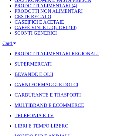
GASTRONOMIA E PASTA FRESCA
PRODOTTI ALIMENTARI
(4)
PRODOTTI NON ALIMENTARI
CESTE REGALO
CASEIFICI E ACETAIE
CAFFÈ VINI E LIQUORI
(10)
SCONTI GENERICI
Card
PRODOTTI ALIMENTARI REGIONALI
SUPERMERCATI
BEVANDE E OLII
CARNI FORMAGGI E DOLCI
CARBURANTE E TRASPORTI
MULTIBRAND E ECOMMERCE
TELEFONIA E TV
LIBRI E TEMPO LIBERO