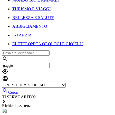
MONDO BIO E ANIMALI
TURISMO E VIAGGI
BELLEZZA E SALUTE
ABBIGLIAMENTO
INFANZIA
ELETTRONICA OROLOGI E GIOIELLI




Cerca
TI SERVE AIUTO?
Richiedi assistenza