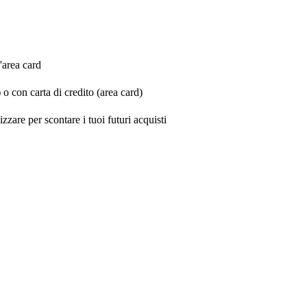
l'area card
 con carta di credito (area card)
zzare per scontare i tuoi futuri acquisti