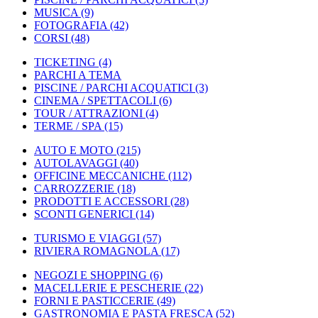
MUSICA
(9)
FOTOGRAFIA
(42)
CORSI
(48)
TICKETING
(4)
PARCHI A TEMA
PISCINE / PARCHI ACQUATICI
(3)
CINEMA / SPETTACOLI
(6)
TOUR / ATTRAZIONI
(4)
TERME / SPA
(15)
AUTO E MOTO
(215)
AUTOLAVAGGI
(40)
OFFICINE MECCANICHE
(112)
CARROZZERIE
(18)
PRODOTTI E ACCESSORI
(28)
SCONTI GENERICI
(14)
TURISMO E VIAGGI
(57)
RIVIERA ROMAGNOLA
(17)
NEGOZI E SHOPPING
(6)
MACELLERIE E PESCHERIE
(22)
FORNI E PASTICCERIE
(49)
GASTRONOMIA E PASTA FRESCA
(52)