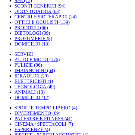
SPA
(15)
SCONTI GENERICI
(94)
ODONTOIATRIA
(68)
CENTRI FISIOTERAPICI
(24)
OTTICI E OCULISTI
(139)
PRODOTTI
(66)
DIETOLOGI
(39)
PROFUMERIE
(8)
DOMICILIO
(18)
SERVIZI
AUTO E MOTO
(176)
PULIZIE
(86)
IMBIANCHINI
(64)
IDRAULICI
(29)
ELETTRICISTI
(1)
TECNOLOGIA
(49)
ANIMALI
(13)
DOMICILIO
(12)
SPORT E TEMPO LIBERO
(4)
DIVERTIMENTO
(69)
PALESTRE E FITNESS
(41)
CINEMA / SPETTACOLI
(7)
ESPERIENZE
(4)
PISCINE / PARCHI ACQUATICI
(3)