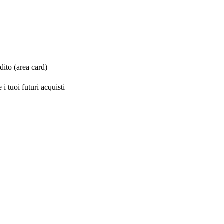
ito (area card)
i tuoi futuri acquisti