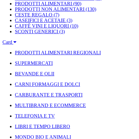
PRODOTTI ALIMENTARI
(90)
PRODOTTI NON ALIMENTARI
(130)
CESTE REGALO
(7)
CASEIFICI E ACETAIE
(3)
CAFFÈ VINI E LIQUORI
(10)
SCONTI GENERICI
(3)
Card
PRODOTTI ALIMENTARI REGIONALI
SUPERMERCATI
BEVANDE E OLII
CARNI FORMAGGI E DOLCI
CARBURANTE E TRASPORTI
MULTIBRAND E ECOMMERCE
TELEFONIA E TV
LIBRI E TEMPO LIBERO
MONDO BIO E ANIMALI