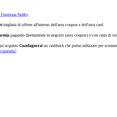
Funziona Spiiky
ri
migliaia di offerte all'interno dell'area coupon e dell'area card
armia
pagando direttamente in negozio (area coupon) o con carta di cred
ni acquisto
Guadagnerai
un cashback che potrai utilizzare per scontare 
n'azienda?