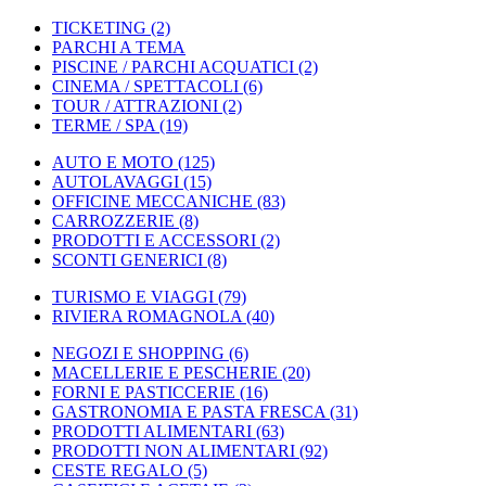
TICKETING
(2)
PARCHI A TEMA
PISCINE / PARCHI ACQUATICI
(2)
CINEMA / SPETTACOLI
(6)
TOUR / ATTRAZIONI
(2)
TERME / SPA
(19)
AUTO E MOTO
(125)
AUTOLAVAGGI
(15)
OFFICINE MECCANICHE
(83)
CARROZZERIE
(8)
PRODOTTI E ACCESSORI
(2)
SCONTI GENERICI
(8)
TURISMO E VIAGGI
(79)
RIVIERA ROMAGNOLA
(40)
NEGOZI E SHOPPING
(6)
MACELLERIE E PESCHERIE
(20)
FORNI E PASTICCERIE
(16)
GASTRONOMIA E PASTA FRESCA
(31)
PRODOTTI ALIMENTARI
(63)
PRODOTTI NON ALIMENTARI
(92)
CESTE REGALO
(5)