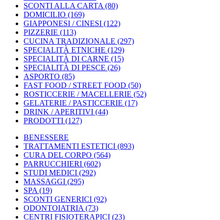
SCONTI ALLA CARTA
(80)
DOMICILIO
(169)
GIAPPONESI / CINESI
(122)
PIZZERIE
(113)
CUCINA TRADIZIONALE
(297)
SPECIALITÀ ETNICHE
(129)
SPECIALITÀ DI CARNE
(15)
SPECIALITÀ DI PESCE
(26)
ASPORTO
(85)
FAST FOOD / STREET FOOD
(50)
ROSTICCERIE / MACELLERIE
(52)
GELATERIE / PASTICCERIE
(17)
DRINK / APERITIVI
(44)
PRODOTTI
(127)
BENESSERE
TRATTAMENTI ESTETICI
(893)
CURA DEL CORPO
(564)
PARRUCCHIERI
(602)
STUDI MEDICI
(292)
MASSAGGI
(295)
SPA
(19)
SCONTI GENERICI
(92)
ODONTOIATRIA
(73)
CENTRI FISIOTERAPICI
(23)