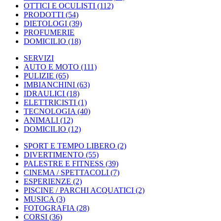
OTTICI E OCULISTI
(112)
PRODOTTI
(54)
DIETOLOGI
(39)
PROFUMERIE
DOMICILIO
(18)
SERVIZI
AUTO E MOTO
(111)
PULIZIE
(65)
IMBIANCHINI
(63)
IDRAULICI
(18)
ELETTRICISTI
(1)
TECNOLOGIA
(40)
ANIMALI
(12)
DOMICILIO
(12)
SPORT E TEMPO LIBERO
(2)
DIVERTIMENTO
(55)
PALESTRE E FITNESS
(39)
CINEMA / SPETTACOLI
(7)
ESPERIENZE
(2)
PISCINE / PARCHI ACQUATICI
(2)
MUSICA
(3)
FOTOGRAFIA
(28)
CORSI
(36)