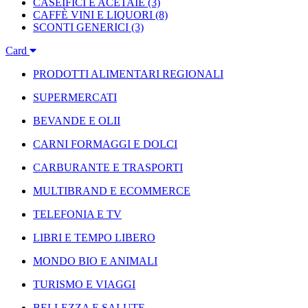
CASEIFICI E ACETAIE
(3)
CAFFÈ VINI E LIQUORI
(8)
SCONTI GENERICI
(3)
Card
PRODOTTI ALIMENTARI REGIONALI
SUPERMERCATI
BEVANDE E OLII
CARNI FORMAGGI E DOLCI
CARBURANTE E TRASPORTI
MULTIBRAND E ECOMMERCE
TELEFONIA E TV
LIBRI E TEMPO LIBERO
MONDO BIO E ANIMALI
TURISMO E VIAGGI
BELLEZZA E SALUTE