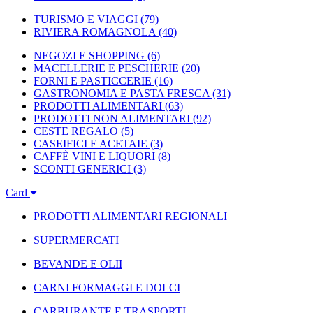
TURISMO E VIAGGI
(79)
RIVIERA ROMAGNOLA
(40)
NEGOZI E SHOPPING
(6)
MACELLERIE E PESCHERIE
(20)
FORNI E PASTICCERIE
(16)
GASTRONOMIA E PASTA FRESCA
(31)
PRODOTTI ALIMENTARI
(63)
PRODOTTI NON ALIMENTARI
(92)
CESTE REGALO
(5)
CASEIFICI E ACETAIE
(3)
CAFFÈ VINI E LIQUORI
(8)
SCONTI GENERICI
(3)
Card
PRODOTTI ALIMENTARI REGIONALI
SUPERMERCATI
BEVANDE E OLII
CARNI FORMAGGI E DOLCI
CARBURANTE E TRASPORTI