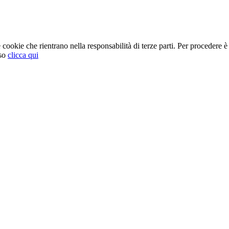
cookie che rientrano nella responsabilità di terze parti. Per procedere è 
so
clicca qui