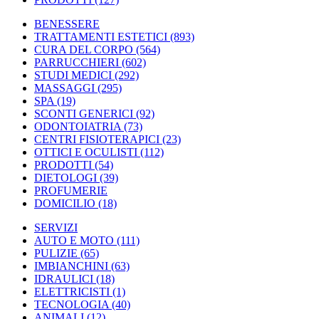
BENESSERE
TRATTAMENTI ESTETICI
(893)
CURA DEL CORPO
(564)
PARRUCCHIERI
(602)
STUDI MEDICI
(292)
MASSAGGI
(295)
SPA
(19)
SCONTI GENERICI
(92)
ODONTOIATRIA
(73)
CENTRI FISIOTERAPICI
(23)
OTTICI E OCULISTI
(112)
PRODOTTI
(54)
DIETOLOGI
(39)
PROFUMERIE
DOMICILIO
(18)
SERVIZI
AUTO E MOTO
(111)
PULIZIE
(65)
IMBIANCHINI
(63)
IDRAULICI
(18)
ELETTRICISTI
(1)
TECNOLOGIA
(40)
ANIMALI
(12)