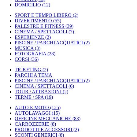
DOMICILIO
(12)
SPORT E TEMPO LIBERO
(2)
DIVERTIMENTO
(55)
PALESTRE E FITNESS
(39)
CINEMA / SPETTACOLI
(7)
ESPERIENZE
(2)
PISCINE / PARCHI ACQUATICI
(2)
MUSICA
(3)
FOTOGRAFIA
(28)
CORSI
(36)
TICKETING
(2)
PARCHI A TEMA
PISCINE / PARCHI ACQUATICI
(2)
CINEMA / SPETTACOLI
(6)
TOUR / ATTRAZIONI
(2)
TERME / SPA
(19)
AUTO E MOTO
(125)
AUTOLAVAGGI
(15)
OFFICINE MECCANICHE
(83)
CARROZZERIE
(8)
PRODOTTI E ACCESSORI
(2)
SCONTI GENERICI
(8)