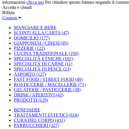
informazioni
clicca qui
Per chiudere questo banner negando il consen
Accetta e chiudi
Rifiuta
Coupon
MANGIARE E BERE
SCONTI ALLA CARTA
(47)
DOMICILIO
(177)
GIAPPONESI / CINESI
(95)
PIZZERIE
(122)
CUCINA TRADIZIONALE
(250)
SPECIALITÀ ETNICHE
(102)
SPECIALITÀ DI CARNE
(11)
SPECIALITÀ DI PESCE
(23)
ASPORTO
(127)
FAST FOOD / STREET FOOD
(49)
ROSTICCERIE / MACELLERIE
(71)
GELATERIE / PASTICCERIE
(38)
DRINK / APERITIVI
(42)
PRODOTTI
(129)
BENESSERE
TRATTAMENTI ESTETICI
(618)
CURA DEL CORPO
(431)
PARRUCCHIERI
(327)