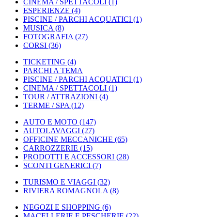
CINEMA / SPETTACOLI
(1)
ESPERIENZE
(4)
PISCINE / PARCHI ACQUATICI
(1)
MUSICA
(8)
FOTOGRAFIA
(27)
CORSI
(36)
TICKETING
(4)
PARCHI A TEMA
PISCINE / PARCHI ACQUATICI
(1)
CINEMA / SPETTACOLI
(1)
TOUR / ATTRAZIONI
(4)
TERME / SPA
(12)
AUTO E MOTO
(147)
AUTOLAVAGGI
(27)
OFFICINE MECCANICHE
(65)
CARROZZERIE
(15)
PRODOTTI E ACCESSORI
(28)
SCONTI GENERICI
(7)
TURISMO E VIAGGI
(32)
RIVIERA ROMAGNOLA
(8)
NEGOZI E SHOPPING
(6)
MACELLERIE E PESCHERIE
(22)