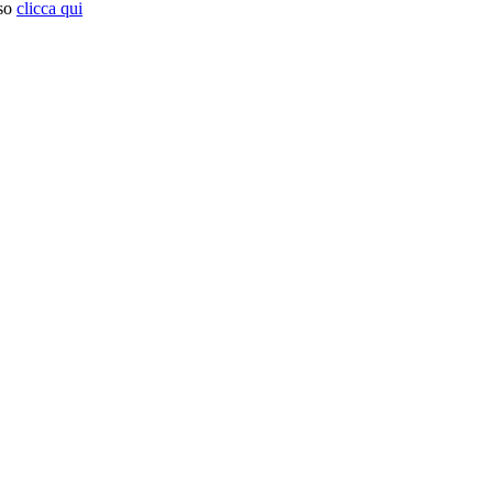
so
clicca qui