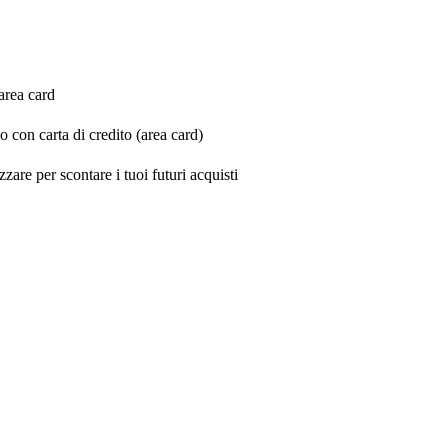
'area card
 con carta di credito (area card)
zare per scontare i tuoi futuri acquisti