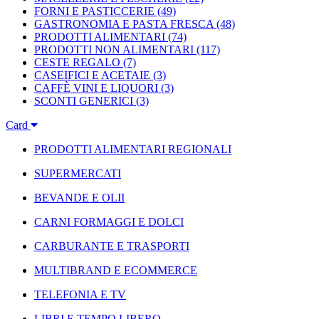
FORNI E PASTICCERIE
(49)
GASTRONOMIA E PASTA FRESCA
(48)
PRODOTTI ALIMENTARI
(74)
PRODOTTI NON ALIMENTARI
(117)
CESTE REGALO
(7)
CASEIFICI E ACETAIE
(3)
CAFFÈ VINI E LIQUORI
(3)
SCONTI GENERICI
(3)
Card
PRODOTTI ALIMENTARI REGIONALI
SUPERMERCATI
BEVANDE E OLII
CARNI FORMAGGI E DOLCI
CARBURANTE E TRASPORTI
MULTIBRAND E ECOMMERCE
TELEFONIA E TV
LIBRI E TEMPO LIBERO