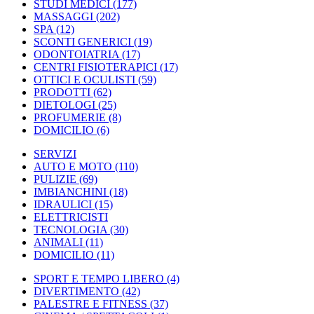
STUDI MEDICI
(177)
MASSAGGI
(202)
SPA
(12)
SCONTI GENERICI
(19)
ODONTOIATRIA
(17)
CENTRI FISIOTERAPICI
(17)
OTTICI E OCULISTI
(59)
PRODOTTI
(62)
DIETOLOGI
(25)
PROFUMERIE
(8)
DOMICILIO
(6)
SERVIZI
AUTO E MOTO
(110)
PULIZIE
(69)
IMBIANCHINI
(18)
IDRAULICI
(15)
ELETTRICISTI
TECNOLOGIA
(30)
ANIMALI
(11)
DOMICILIO
(11)
SPORT E TEMPO LIBERO
(4)
DIVERTIMENTO
(42)
PALESTRE E FITNESS
(37)