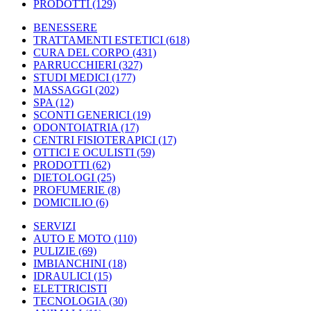
PRODOTTI
(129)
BENESSERE
TRATTAMENTI ESTETICI
(618)
CURA DEL CORPO
(431)
PARRUCCHIERI
(327)
STUDI MEDICI
(177)
MASSAGGI
(202)
SPA
(12)
SCONTI GENERICI
(19)
ODONTOIATRIA
(17)
CENTRI FISIOTERAPICI
(17)
OTTICI E OCULISTI
(59)
PRODOTTI
(62)
DIETOLOGI
(25)
PROFUMERIE
(8)
DOMICILIO
(6)
SERVIZI
AUTO E MOTO
(110)
PULIZIE
(69)
IMBIANCHINI
(18)
IDRAULICI
(15)
ELETTRICISTI
TECNOLOGIA
(30)