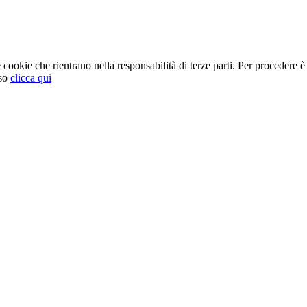
cookie che rientrano nella responsabilità di terze parti. Per procedere è 
so
clicca qui