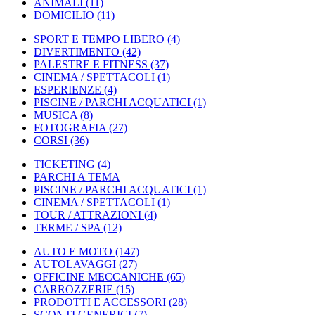
ANIMALI
(11)
DOMICILIO
(11)
SPORT E TEMPO LIBERO
(4)
DIVERTIMENTO
(42)
PALESTRE E FITNESS
(37)
CINEMA / SPETTACOLI
(1)
ESPERIENZE
(4)
PISCINE / PARCHI ACQUATICI
(1)
MUSICA
(8)
FOTOGRAFIA
(27)
CORSI
(36)
TICKETING
(4)
PARCHI A TEMA
PISCINE / PARCHI ACQUATICI
(1)
CINEMA / SPETTACOLI
(1)
TOUR / ATTRAZIONI
(4)
TERME / SPA
(12)
AUTO E MOTO
(147)
AUTOLAVAGGI
(27)
OFFICINE MECCANICHE
(65)
CARROZZERIE
(15)
PRODOTTI E ACCESSORI
(28)
SCONTI GENERICI
(7)