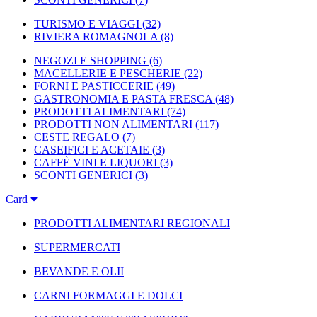
TURISMO E VIAGGI
(32)
RIVIERA ROMAGNOLA
(8)
NEGOZI E SHOPPING
(6)
MACELLERIE E PESCHERIE
(22)
FORNI E PASTICCERIE
(49)
GASTRONOMIA E PASTA FRESCA
(48)
PRODOTTI ALIMENTARI
(74)
PRODOTTI NON ALIMENTARI
(117)
CESTE REGALO
(7)
CASEIFICI E ACETAIE
(3)
CAFFÈ VINI E LIQUORI
(3)
SCONTI GENERICI
(3)
Card
PRODOTTI ALIMENTARI REGIONALI
SUPERMERCATI
BEVANDE E OLII
CARNI FORMAGGI E DOLCI