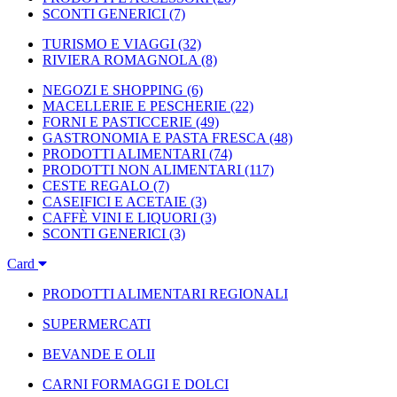
SCONTI GENERICI
(7)
TURISMO E VIAGGI
(32)
RIVIERA ROMAGNOLA
(8)
NEGOZI E SHOPPING
(6)
MACELLERIE E PESCHERIE
(22)
FORNI E PASTICCERIE
(49)
GASTRONOMIA E PASTA FRESCA
(48)
PRODOTTI ALIMENTARI
(74)
PRODOTTI NON ALIMENTARI
(117)
CESTE REGALO
(7)
CASEIFICI E ACETAIE
(3)
CAFFÈ VINI E LIQUORI
(3)
SCONTI GENERICI
(3)
Card
PRODOTTI ALIMENTARI REGIONALI
SUPERMERCATI
BEVANDE E OLII
CARNI FORMAGGI E DOLCI