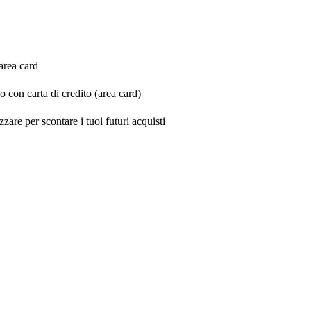
'area card
 con carta di credito (area card)
zare per scontare i tuoi futuri acquisti