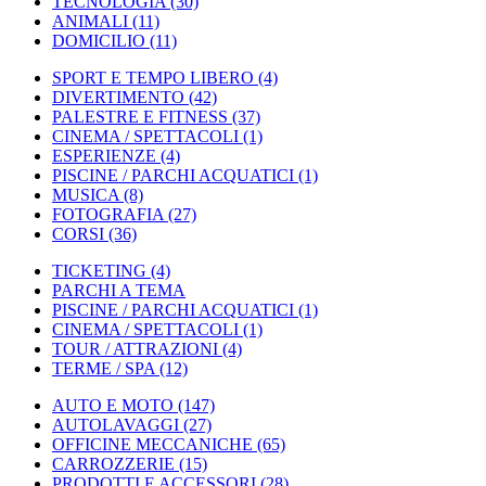
TECNOLOGIA
(30)
ANIMALI
(11)
DOMICILIO
(11)
SPORT E TEMPO LIBERO
(4)
DIVERTIMENTO
(42)
PALESTRE E FITNESS
(37)
CINEMA / SPETTACOLI
(1)
ESPERIENZE
(4)
PISCINE / PARCHI ACQUATICI
(1)
MUSICA
(8)
FOTOGRAFIA
(27)
CORSI
(36)
TICKETING
(4)
PARCHI A TEMA
PISCINE / PARCHI ACQUATICI
(1)
CINEMA / SPETTACOLI
(1)
TOUR / ATTRAZIONI
(4)
TERME / SPA
(12)
AUTO E MOTO
(147)
AUTOLAVAGGI
(27)
OFFICINE MECCANICHE
(65)
CARROZZERIE
(15)
PRODOTTI E ACCESSORI
(28)