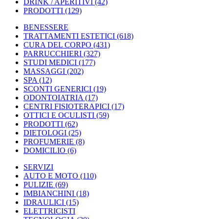
DRINK / APERITIVI
(42)
PRODOTTI
(129)
BENESSERE
TRATTAMENTI ESTETICI
(618)
CURA DEL CORPO
(431)
PARRUCCHIERI
(327)
STUDI MEDICI
(177)
MASSAGGI
(202)
SPA
(12)
SCONTI GENERICI
(19)
ODONTOIATRIA
(17)
CENTRI FISIOTERAPICI
(17)
OTTICI E OCULISTI
(59)
PRODOTTI
(62)
DIETOLOGI
(25)
PROFUMERIE
(8)
DOMICILIO
(6)
SERVIZI
AUTO E MOTO
(110)
PULIZIE
(69)
IMBIANCHINI
(18)
IDRAULICI
(15)
ELETTRICISTI