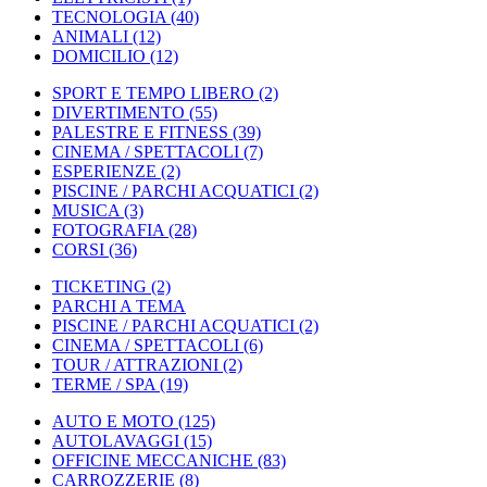
TECNOLOGIA
(40)
ANIMALI
(12)
DOMICILIO
(12)
SPORT E TEMPO LIBERO
(2)
DIVERTIMENTO
(55)
PALESTRE E FITNESS
(39)
CINEMA / SPETTACOLI
(7)
ESPERIENZE
(2)
PISCINE / PARCHI ACQUATICI
(2)
MUSICA
(3)
FOTOGRAFIA
(28)
CORSI
(36)
TICKETING
(2)
PARCHI A TEMA
PISCINE / PARCHI ACQUATICI
(2)
CINEMA / SPETTACOLI
(6)
TOUR / ATTRAZIONI
(2)
TERME / SPA
(19)
AUTO E MOTO
(125)
AUTOLAVAGGI
(15)
OFFICINE MECCANICHE
(83)
CARROZZERIE
(8)