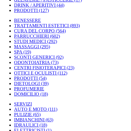
DRINK / APERITIVI
(44)
PRODOTTI
(127)
BENESSERE
TRATTAMENTI ESTETICI
(893)
CURA DEL CORPO
(564)
PARRUCCHIERI
(602)
STUDI MEDICI
(292)
MASSAGGI
(295)
SPA
(19)
SCONTI GENERICI
(92)
ODONTOIATRIA
(73)
CENTRI FISIOTERAPICI
(23)
OTTICI E OCULISTI
(112)
PRODOTTI
(54)
DIETOLOGI
(39)
PROFUMERIE
DOMICILIO
(18)
SERVIZI
AUTO E MOTO
(111)
PULIZIE
(65)
IMBIANCHINI
(63)
IDRAULICI
(18)
ELETTRICISTI
(1)