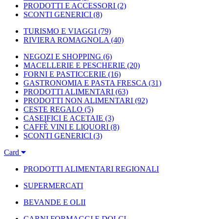
PRODOTTI E ACCESSORI
(2)
SCONTI GENERICI
(8)
TURISMO E VIAGGI
(79)
RIVIERA ROMAGNOLA
(40)
NEGOZI E SHOPPING
(6)
MACELLERIE E PESCHERIE
(20)
FORNI E PASTICCERIE
(16)
GASTRONOMIA E PASTA FRESCA
(31)
PRODOTTI ALIMENTARI
(63)
PRODOTTI NON ALIMENTARI
(92)
CESTE REGALO
(5)
CASEIFICI E ACETAIE
(3)
CAFFÈ VINI E LIQUORI
(8)
SCONTI GENERICI
(3)
Card
PRODOTTI ALIMENTARI REGIONALI
SUPERMERCATI
BEVANDE E OLII
CARNI FORMAGGI E DOLCI