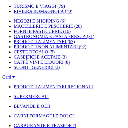
TURISMO E VIAGGI
(79)
RIVIERA ROMAGNOLA
(40)
NEGOZI E SHOPPING
(6)
MACELLERIE E PESCHERIE
(20)
FORNI E PASTICCERIE
(16)
GASTRONOMIA E PASTA FRESCA
(31)
PRODOTTI ALIMENTARI
(63)
PRODOTTI NON ALIMENTARI
(92)
CESTE REGALO
(5)
CASEIFICI E ACETAIE
(3)
CAFFÈ VINI E LIQUORI
(8)
SCONTI GENERICI
(3)
Card
PRODOTTI ALIMENTARI REGIONALI
SUPERMERCATI
BEVANDE E OLII
CARNI FORMAGGI E DOLCI
CARBURANTE E TRASPORTI