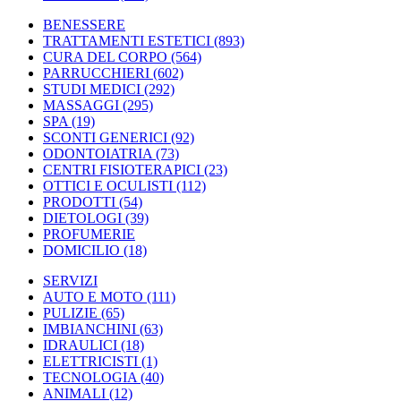
BENESSERE
TRATTAMENTI ESTETICI
(893)
CURA DEL CORPO
(564)
PARRUCCHIERI
(602)
STUDI MEDICI
(292)
MASSAGGI
(295)
SPA
(19)
SCONTI GENERICI
(92)
ODONTOIATRIA
(73)
CENTRI FISIOTERAPICI
(23)
OTTICI E OCULISTI
(112)
PRODOTTI
(54)
DIETOLOGI
(39)
PROFUMERIE
DOMICILIO
(18)
SERVIZI
AUTO E MOTO
(111)
PULIZIE
(65)
IMBIANCHINI
(63)
IDRAULICI
(18)
ELETTRICISTI
(1)
TECNOLOGIA
(40)
ANIMALI
(12)