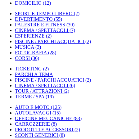
DOMICILIO
(12)
SPORT E TEMPO LIBERO
(2)
DIVERTIMENTO
(55)
PALESTRE E FITNESS
(39)
CINEMA / SPETTACOLI
(7)
ESPERIENZE
(2)
PISCINE / PARCHI ACQUATICI
(2)
MUSICA
(3)
FOTOGRAFIA
(28)
CORSI
(36)
TICKETING
(2)
PARCHI A TEMA
PISCINE / PARCHI ACQUATICI
(2)
CINEMA / SPETTACOLI
(6)
TOUR / ATTRAZIONI
(2)
TERME / SPA
(19)
AUTO E MOTO
(125)
AUTOLAVAGGI
(15)
OFFICINE MECCANICHE
(83)
CARROZZERIE
(8)
PRODOTTI E ACCESSORI
(2)
SCONTI GENERICI
(8)