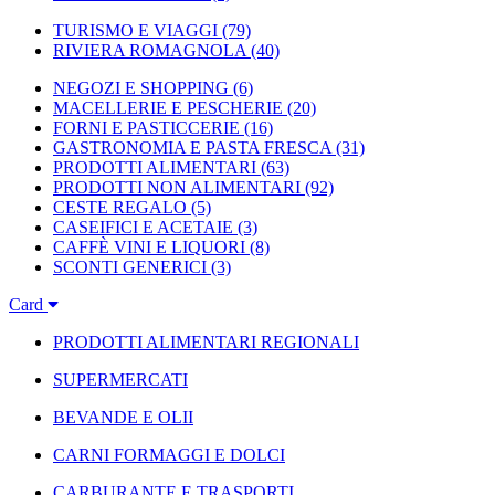
TURISMO E VIAGGI
(79)
RIVIERA ROMAGNOLA
(40)
NEGOZI E SHOPPING
(6)
MACELLERIE E PESCHERIE
(20)
FORNI E PASTICCERIE
(16)
GASTRONOMIA E PASTA FRESCA
(31)
PRODOTTI ALIMENTARI
(63)
PRODOTTI NON ALIMENTARI
(92)
CESTE REGALO
(5)
CASEIFICI E ACETAIE
(3)
CAFFÈ VINI E LIQUORI
(8)
SCONTI GENERICI
(3)
Card
PRODOTTI ALIMENTARI REGIONALI
SUPERMERCATI
BEVANDE E OLII
CARNI FORMAGGI E DOLCI
CARBURANTE E TRASPORTI