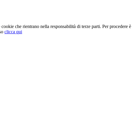
cookie che rientrano nella responsabilità di terze parti. Per procedere è 
so
clicca qui