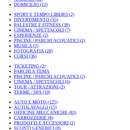
DOMICILIO
(12)
SPORT E TEMPO LIBERO
(2)
DIVERTIMENTO
(55)
PALESTRE E FITNESS
(39)
CINEMA / SPETTACOLI
(7)
ESPERIENZE
(2)
PISCINE / PARCHI ACQUATICI
(2)
MUSICA
(3)
FOTOGRAFIA
(28)
CORSI
(36)
TICKETING
(2)
PARCHI A TEMA
PISCINE / PARCHI ACQUATICI
(2)
CINEMA / SPETTACOLI
(6)
TOUR / ATTRAZIONI
(2)
TERME / SPA
(19)
AUTO E MOTO
(125)
AUTOLAVAGGI
(15)
OFFICINE MECCANICHE
(83)
CARROZZERIE
(8)
PRODOTTI E ACCESSORI
(2)
SCONTI GENERICI
(8)