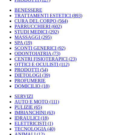
BENESSERE
TRATTAMENTI ESTETICI
(893)
CURA DEL CORPO
(564)
PARRUCCHIERI
(602)
STUDI MEDICI
(292)
MASSAGGI
(295)
SPA
(19)
SCONTI GENERICI
(92)
ODONTOIATRIA
(73)
CENTRI FISIOTERAPICI
(23)
OTTICI E OCULISTI
(112)
PRODOTTI
(54)
DIETOLOGI
(39)
PROFUMERIE
DOMICILIO
(18)
SERVIZI
AUTO E MOTO
(111)
PULIZIE
(65)
IMBIANCHINI
(63)
IDRAULICI
(18)
ELETTRICISTI
(1)
TECNOLOGIA
(40)
ANIMALI
(12)