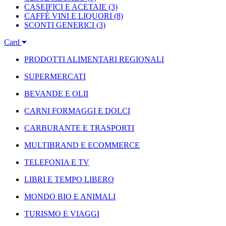
CASEIFICI E ACETAIE
(3)
CAFFÈ VINI E LIQUORI
(8)
SCONTI GENERICI
(3)
Card
PRODOTTI ALIMENTARI REGIONALI
SUPERMERCATI
BEVANDE E OLII
CARNI FORMAGGI E DOLCI
CARBURANTE E TRASPORTI
MULTIBRAND E ECOMMERCE
TELEFONIA E TV
LIBRI E TEMPO LIBERO
MONDO BIO E ANIMALI
TURISMO E VIAGGI