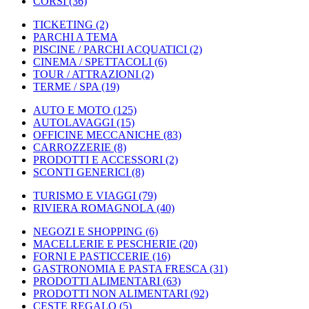
CORSI
(36)
TICKETING
(2)
PARCHI A TEMA
PISCINE / PARCHI ACQUATICI
(2)
CINEMA / SPETTACOLI
(6)
TOUR / ATTRAZIONI
(2)
TERME / SPA
(19)
AUTO E MOTO
(125)
AUTOLAVAGGI
(15)
OFFICINE MECCANICHE
(83)
CARROZZERIE
(8)
PRODOTTI E ACCESSORI
(2)
SCONTI GENERICI
(8)
TURISMO E VIAGGI
(79)
RIVIERA ROMAGNOLA
(40)
NEGOZI E SHOPPING
(6)
MACELLERIE E PESCHERIE
(20)
FORNI E PASTICCERIE
(16)
GASTRONOMIA E PASTA FRESCA
(31)
PRODOTTI ALIMENTARI
(63)
PRODOTTI NON ALIMENTARI
(92)
CESTE REGALO
(5)