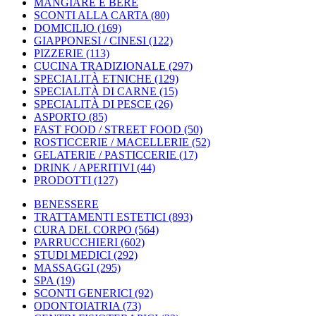
MANGIARE E BERE
SCONTI ALLA CARTA
(80)
DOMICILIO
(169)
GIAPPONESI / CINESI
(122)
PIZZERIE
(113)
CUCINA TRADIZIONALE
(297)
SPECIALITÀ ETNICHE
(129)
SPECIALITÀ DI CARNE
(15)
SPECIALITÀ DI PESCE
(26)
ASPORTO
(85)
FAST FOOD / STREET FOOD
(50)
ROSTICCERIE / MACELLERIE
(52)
GELATERIE / PASTICCERIE
(17)
DRINK / APERITIVI
(44)
PRODOTTI
(127)
BENESSERE
TRATTAMENTI ESTETICI
(893)
CURA DEL CORPO
(564)
PARRUCCHIERI
(602)
STUDI MEDICI
(292)
MASSAGGI
(295)
SPA
(19)
SCONTI GENERICI
(92)
ODONTOIATRIA
(73)