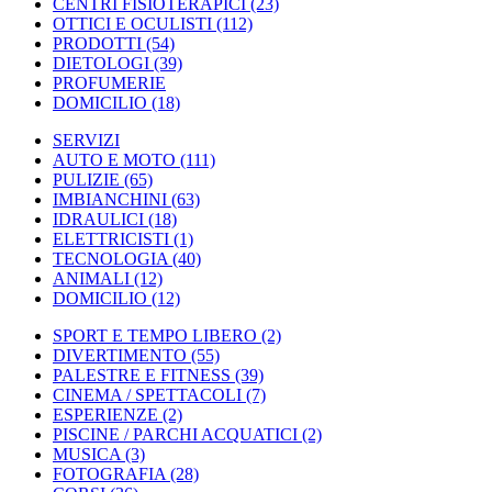
CENTRI FISIOTERAPICI
(23)
OTTICI E OCULISTI
(112)
PRODOTTI
(54)
DIETOLOGI
(39)
PROFUMERIE
DOMICILIO
(18)
SERVIZI
AUTO E MOTO
(111)
PULIZIE
(65)
IMBIANCHINI
(63)
IDRAULICI
(18)
ELETTRICISTI
(1)
TECNOLOGIA
(40)
ANIMALI
(12)
DOMICILIO
(12)
SPORT E TEMPO LIBERO
(2)
DIVERTIMENTO
(55)
PALESTRE E FITNESS
(39)
CINEMA / SPETTACOLI
(7)
ESPERIENZE
(2)
PISCINE / PARCHI ACQUATICI
(2)
MUSICA
(3)
FOTOGRAFIA
(28)