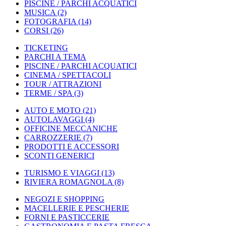
PISCINE / PARCHI ACQUATICI
MUSICA
(2)
FOTOGRAFIA
(14)
CORSI
(26)
TICKETING
PARCHI A TEMA
PISCINE / PARCHI ACQUATICI
CINEMA / SPETTACOLI
TOUR / ATTRAZIONI
TERME / SPA
(3)
AUTO E MOTO
(21)
AUTOLAVAGGI
(4)
OFFICINE MECCANICHE
CARROZZERIE
(7)
PRODOTTI E ACCESSORI
SCONTI GENERICI
TURISMO E VIAGGI
(13)
RIVIERA ROMAGNOLA
(8)
NEGOZI E SHOPPING
MACELLERIE E PESCHERIE
FORNI E PASTICCERIE