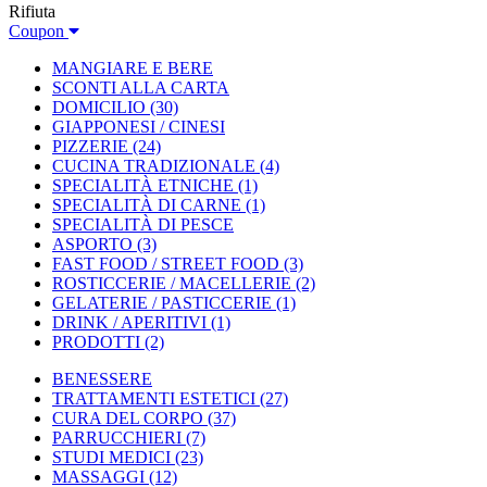
Rifiuta
Coupon
MANGIARE E BERE
SCONTI ALLA CARTA
DOMICILIO
(30)
GIAPPONESI / CINESI
PIZZERIE
(24)
CUCINA TRADIZIONALE
(4)
SPECIALITÀ ETNICHE
(1)
SPECIALITÀ DI CARNE
(1)
SPECIALITÀ DI PESCE
ASPORTO
(3)
FAST FOOD / STREET FOOD
(3)
ROSTICCERIE / MACELLERIE
(2)
GELATERIE / PASTICCERIE
(1)
DRINK / APERITIVI
(1)
PRODOTTI
(2)
BENESSERE
TRATTAMENTI ESTETICI
(27)
CURA DEL CORPO
(37)
PARRUCCHIERI
(7)
STUDI MEDICI
(23)
MASSAGGI
(12)