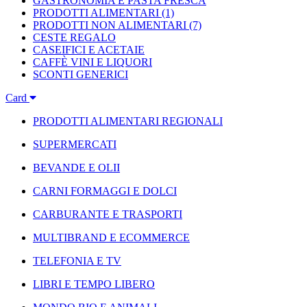
GASTRONOMIA E PASTA FRESCA
PRODOTTI ALIMENTARI
(1)
PRODOTTI NON ALIMENTARI
(7)
CESTE REGALO
CASEIFICI E ACETAIE
CAFFÈ VINI E LIQUORI
SCONTI GENERICI
Card
PRODOTTI ALIMENTARI REGIONALI
SUPERMERCATI
BEVANDE E OLII
CARNI FORMAGGI E DOLCI
CARBURANTE E TRASPORTI
MULTIBRAND E ECOMMERCE
TELEFONIA E TV
LIBRI E TEMPO LIBERO