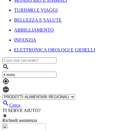
MONDO BIO E ANIMALI
TURISMO E VIAGGI
BELLEZZA E SALUTE
ABBIGLIAMENTO
INFANZIA
ELETTRONICA OROLOGI E GIOIELLI




Cerca
TI SERVE AIUTO?
Richiedi assistenza