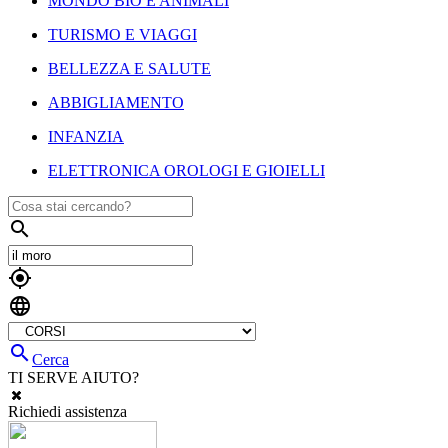
MONDO BIO E ANIMALI
TURISMO E VIAGGI
BELLEZZA E SALUTE
ABBIGLIAMENTO
INFANZIA
ELETTRONICA OROLOGI E GIOIELLI




Cerca
TI SERVE AIUTO?
Richiedi assistenza