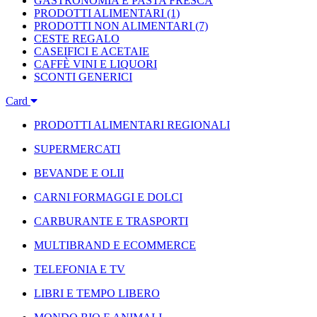
GASTRONOMIA E PASTA FRESCA
PRODOTTI ALIMENTARI
(1)
PRODOTTI NON ALIMENTARI
(7)
CESTE REGALO
CASEIFICI E ACETAIE
CAFFÈ VINI E LIQUORI
SCONTI GENERICI
Card
PRODOTTI ALIMENTARI REGIONALI
SUPERMERCATI
BEVANDE E OLII
CARNI FORMAGGI E DOLCI
CARBURANTE E TRASPORTI
MULTIBRAND E ECOMMERCE
TELEFONIA E TV
LIBRI E TEMPO LIBERO