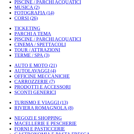
PISCINE / PARCHI ACQUATICI
MUSICA
(2)
FOTOGRAFIA
(14)
CORSI
(26)
TICKETING
PARCHI A TEMA
PISCINE / PARCHI ACQUATICI
CINEMA / SPETTACOLI
TOUR / ATTRAZIONI
TERME / SPA
(3)
AUTO E MOTO
(21)
AUTOLAVAGGI
(4)
OFFICINE MECCANICHE
CARROZZERIE
(7)
PRODOTTI E ACCESSORI
SCONTI GENERICI
TURISMO E VIAGGI
(13)
RIVIERA ROMAGNOLA
(8)
NEGOZI E SHOPPING
MACELLERIE E PESCHERIE
FORNI E PASTICCERIE