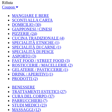
Rifiuta
Coupon
MANGIARE E BERE
SCONTI ALLA CARTA
DOMICILIO
(30)
GIAPPONESI / CINESI
PIZZERIE
(24)
CUCINA TRADIZIONALE
(4)
SPECIALITÀ ETNICHE
(1)
SPECIALITÀ DI CARNE
(1)
SPECIALITÀ DI PESCE
ASPORTO
(3)
FAST FOOD / STREET FOOD
(3)
ROSTICCERIE / MACELLERIE
(2)
GELATERIE / PASTICCERIE
(1)
DRINK / APERITIVI
(1)
PRODOTTI
(2)
BENESSERE
TRATTAMENTI ESTETICI
(27)
CURA DEL CORPO
(37)
PARRUCCHIERI
(7)
STUDI MEDICI
(23)
MASSAGGI
(12)