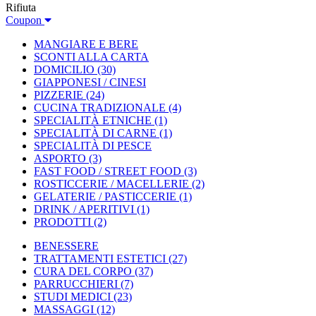
Rifiuta
Coupon
MANGIARE E BERE
SCONTI ALLA CARTA
DOMICILIO
(30)
GIAPPONESI / CINESI
PIZZERIE
(24)
CUCINA TRADIZIONALE
(4)
SPECIALITÀ ETNICHE
(1)
SPECIALITÀ DI CARNE
(1)
SPECIALITÀ DI PESCE
ASPORTO
(3)
FAST FOOD / STREET FOOD
(3)
ROSTICCERIE / MACELLERIE
(2)
GELATERIE / PASTICCERIE
(1)
DRINK / APERITIVI
(1)
PRODOTTI
(2)
BENESSERE
TRATTAMENTI ESTETICI
(27)
CURA DEL CORPO
(37)
PARRUCCHIERI
(7)
STUDI MEDICI
(23)
MASSAGGI
(12)