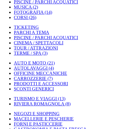
PISCINE / PARCHI ACQUATICI
MUSICA
(2)
FOTOGRAFIA
(14)
CORSI
(26)
TICKETING
PARCHI A TEMA
PISCINE / PARCHI ACQUATICI
CINEMA / SPETTACOLI
TOUR / ATTRAZIONI
TERME / SPA
(3)
AUTO E MOTO
(21)
AUTOLAVAGGI
(4)
OFFICINE MECCANICHE
CARROZZERIE
(7)
PRODOTTI E ACCESSORI
SCONTI GENERICI
TURISMO E VIAGGI
(13)
RIVIERA ROMAGNOLA
(8)
NEGOZI E SHOPPING
MACELLERIE E PESCHERIE
FORNI E PASTICCERIE