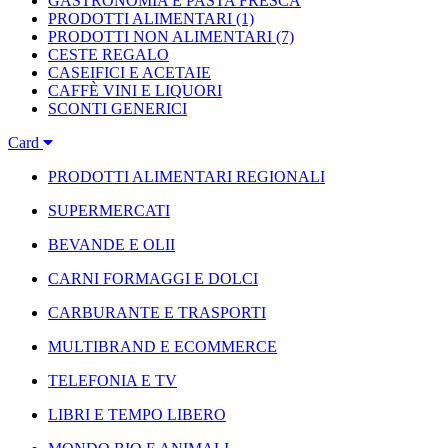
GASTRONOMIA E PASTA FRESCA
PRODOTTI ALIMENTARI
(1)
PRODOTTI NON ALIMENTARI
(7)
CESTE REGALO
CASEIFICI E ACETAIE
CAFFÈ VINI E LIQUORI
SCONTI GENERICI
Card
PRODOTTI ALIMENTARI REGIONALI
SUPERMERCATI
BEVANDE E OLII
CARNI FORMAGGI E DOLCI
CARBURANTE E TRASPORTI
MULTIBRAND E ECOMMERCE
TELEFONIA E TV
LIBRI E TEMPO LIBERO