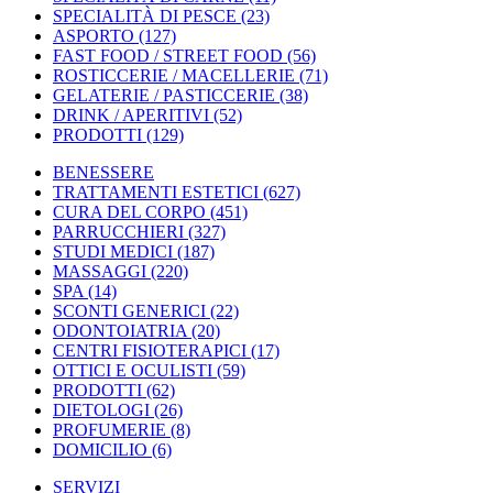
SPECIALITÀ DI PESCE
(23)
ASPORTO
(127)
FAST FOOD / STREET FOOD
(56)
ROSTICCERIE / MACELLERIE
(71)
GELATERIE / PASTICCERIE
(38)
DRINK / APERITIVI
(52)
PRODOTTI
(129)
BENESSERE
TRATTAMENTI ESTETICI
(627)
CURA DEL CORPO
(451)
PARRUCCHIERI
(327)
STUDI MEDICI
(187)
MASSAGGI
(220)
SPA
(14)
SCONTI GENERICI
(22)
ODONTOIATRIA
(20)
CENTRI FISIOTERAPICI
(17)
OTTICI E OCULISTI
(59)
PRODOTTI
(62)
DIETOLOGI
(26)
PROFUMERIE
(8)
DOMICILIO
(6)
SERVIZI