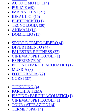
AUTO E MOTO
(114)
PULIZIE
(69)
IMBIANCHINI
(21)
IDRAULICI
(15)
ELETTRICISTI
(1)
TECNOLOGIA
(30)
ANIMALI
(11)
DOMICILIO
(11)
SPORT E TEMPO LIBERO
(4)
DIVERTIMENTO
(44)
PALESTRE E FITNESS
(37)
CINEMA / SPETTACOLI
(1)
ESPERIENZE
(4)
PISCINE / PARCHI ACQUATICI
(1)
MUSICA
(8)
FOTOGRAFIA
(27)
CORSI
(37)
TICKETING
(4)
PARCHI A TEMA
PISCINE / PARCHI ACQUATICI
(1)
CINEMA / SPETTACOLI
(1)
TOUR / ATTRAZIONI
(4)
TERME / SPA
(14)