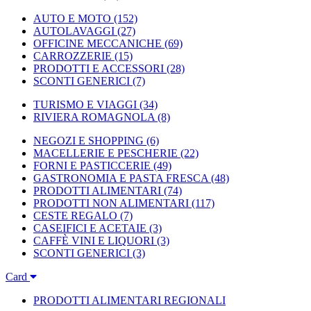
AUTO E MOTO
(152)
AUTOLAVAGGI
(27)
OFFICINE MECCANICHE
(69)
CARROZZERIE
(15)
PRODOTTI E ACCESSORI
(28)
SCONTI GENERICI
(7)
TURISMO E VIAGGI
(34)
RIVIERA ROMAGNOLA
(8)
NEGOZI E SHOPPING
(6)
MACELLERIE E PESCHERIE
(22)
FORNI E PASTICCERIE
(49)
GASTRONOMIA E PASTA FRESCA
(48)
PRODOTTI ALIMENTARI
(74)
PRODOTTI NON ALIMENTARI
(117)
CESTE REGALO
(7)
CASEIFICI E ACETAIE
(3)
CAFFÈ VINI E LIQUORI
(3)
SCONTI GENERICI
(3)
Card
PRODOTTI ALIMENTARI REGIONALI