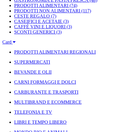
GASTRONOMIA E PASTA FRESCA
(48)
PRODOTTI ALIMENTARI
(74)
PRODOTTI NON ALIMENTARI
(117)
CESTE REGALO
(7)
CASEIFICI E ACETAIE
(3)
CAFFÈ VINI E LIQUORI
(3)
SCONTI GENERICI
(3)
Card
PRODOTTI ALIMENTARI REGIONALI
SUPERMERCATI
BEVANDE E OLII
CARNI FORMAGGI E DOLCI
CARBURANTE E TRASPORTI
MULTIBRAND E ECOMMERCE
TELEFONIA E TV
LIBRI E TEMPO LIBERO