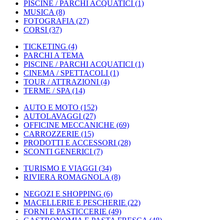
PISCINE / PARCHI ACQUATICI
(1)
MUSICA
(8)
FOTOGRAFIA
(27)
CORSI
(37)
TICKETING
(4)
PARCHI A TEMA
PISCINE / PARCHI ACQUATICI
(1)
CINEMA / SPETTACOLI
(1)
TOUR / ATTRAZIONI
(4)
TERME / SPA
(14)
AUTO E MOTO
(152)
AUTOLAVAGGI
(27)
OFFICINE MECCANICHE
(69)
CARROZZERIE
(15)
PRODOTTI E ACCESSORI
(28)
SCONTI GENERICI
(7)
TURISMO E VIAGGI
(34)
RIVIERA ROMAGNOLA
(8)
NEGOZI E SHOPPING
(6)
MACELLERIE E PESCHERIE
(22)
FORNI E PASTICCERIE
(49)