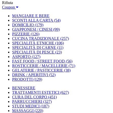
Rifiuta
Coupon
MANGIARE E BERE
SCONTI ALLA CARTA
(54)
DOMICILIO
(179)
GIAPPONESI / CINESI
(99)
PIZZERIE
(126)
CUCINA TRADIZIONALE
(257)
SPECIALITÀ ETNICHE
(106)
SPECIALITÀ DI CARNE
(11)
SPECIALITÀ DI PESCE
(23)
ASPORTO
(127)
FAST FOOD / STREET FOOD
(56)
ROSTICCERIE / MACELLERIE
(71)
GELATERIE / PASTICCERIE
(38)
DRINK / APERITIVI
(52)
PRODOTTI
(129)
BENESSERE
TRATTAMENTI ESTETICI
(627)
CURA DEL CORPO
(451)
PARRUCCHIERI
(327)
STUDI MEDICI
(187)
MASSAGGI
(220)