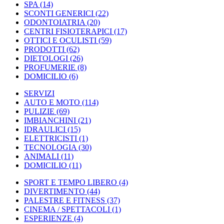
SPA
(14)
SCONTI GENERICI
(22)
ODONTOIATRIA
(20)
CENTRI FISIOTERAPICI
(17)
OTTICI E OCULISTI
(59)
PRODOTTI
(62)
DIETOLOGI
(26)
PROFUMERIE
(8)
DOMICILIO
(6)
SERVIZI
AUTO E MOTO
(114)
PULIZIE
(69)
IMBIANCHINI
(21)
IDRAULICI
(15)
ELETTRICISTI
(1)
TECNOLOGIA
(30)
ANIMALI
(11)
DOMICILIO
(11)
SPORT E TEMPO LIBERO
(4)
DIVERTIMENTO
(44)
PALESTRE E FITNESS
(37)
CINEMA / SPETTACOLI
(1)
ESPERIENZE
(4)