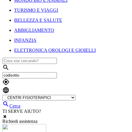
MONDO BIO E ANIMALI
TURISMO E VIAGGI
BELLEZZA E SALUTE
ABBIGLIAMENTO
INFANZIA
ELETTRONICA OROLOGI E GIOIELLI




Cerca
TI SERVE AIUTO?
Richiedi assistenza