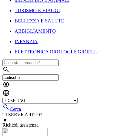
MONDO BIO E ANIMALI
TURISMO E VIAGGI
BELLEZZA E SALUTE
ABBIGLIAMENTO
INFANZIA
ELETTRONICA OROLOGI E GIOIELLI




Cerca
TI SERVE AIUTO?
Richiedi assistenza