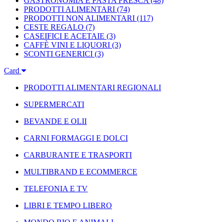
GASTRONOMIA E PASTA FRESCA
(48)
PRODOTTI ALIMENTARI
(74)
PRODOTTI NON ALIMENTARI
(117)
CESTE REGALO
(7)
CASEIFICI E ACETAIE
(3)
CAFFÈ VINI E LIQUORI
(3)
SCONTI GENERICI
(3)
Card
PRODOTTI ALIMENTARI REGIONALI
SUPERMERCATI
BEVANDE E OLII
CARNI FORMAGGI E DOLCI
CARBURANTE E TRASPORTI
MULTIBRAND E ECOMMERCE
TELEFONIA E TV
LIBRI E TEMPO LIBERO