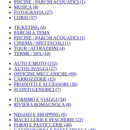
PISCINE / PARCHI ACQUATICI
(1)
MUSICA
(8)
FOTOGRAFIA
(27)
CORSI
(37)
TICKETING
(4)
PARCHI A TEMA
PISCINE / PARCHI ACQUATICI
(1)
CINEMA / SPETTACOLI
(1)
TOUR / ATTRAZIONI
(4)
TERME / SPA
(14)
AUTO E MOTO
(152)
AUTOLAVAGGI
(27)
OFFICINE MECCANICHE
(69)
CARROZZERIE
(15)
PRODOTTI E ACCESSORI
(28)
SCONTI GENERICI
(7)
TURISMO E VIAGGI
(34)
RIVIERA ROMAGNOLA
(8)
NEGOZI E SHOPPING
(6)
MACELLERIE E PESCHERIE
(22)
FORNI E PASTICCERIE
(49)