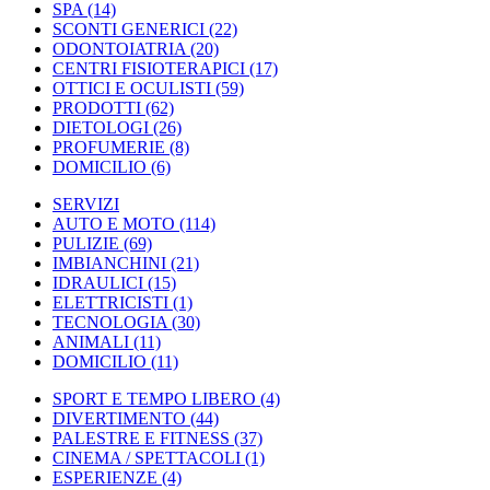
SPA
(14)
SCONTI GENERICI
(22)
ODONTOIATRIA
(20)
CENTRI FISIOTERAPICI
(17)
OTTICI E OCULISTI
(59)
PRODOTTI
(62)
DIETOLOGI
(26)
PROFUMERIE
(8)
DOMICILIO
(6)
SERVIZI
AUTO E MOTO
(114)
PULIZIE
(69)
IMBIANCHINI
(21)
IDRAULICI
(15)
ELETTRICISTI
(1)
TECNOLOGIA
(30)
ANIMALI
(11)
DOMICILIO
(11)
SPORT E TEMPO LIBERO
(4)
DIVERTIMENTO
(44)
PALESTRE E FITNESS
(37)
CINEMA / SPETTACOLI
(1)
ESPERIENZE
(4)