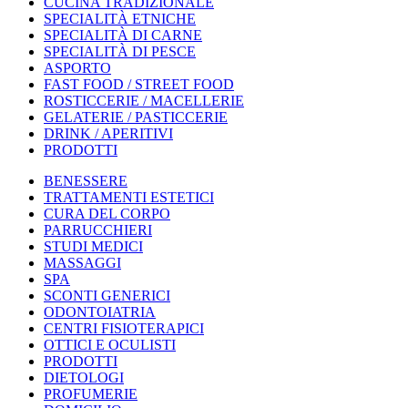
CUCINA TRADIZIONALE
SPECIALITÀ ETNICHE
SPECIALITÀ DI CARNE
SPECIALITÀ DI PESCE
ASPORTO
FAST FOOD / STREET FOOD
ROSTICCERIE / MACELLERIE
GELATERIE / PASTICCERIE
DRINK / APERITIVI
PRODOTTI
BENESSERE
TRATTAMENTI ESTETICI
CURA DEL CORPO
PARRUCCHIERI
STUDI MEDICI
MASSAGGI
SPA
SCONTI GENERICI
ODONTOIATRIA
CENTRI FISIOTERAPICI
OTTICI E OCULISTI
PRODOTTI
DIETOLOGI
PROFUMERIE