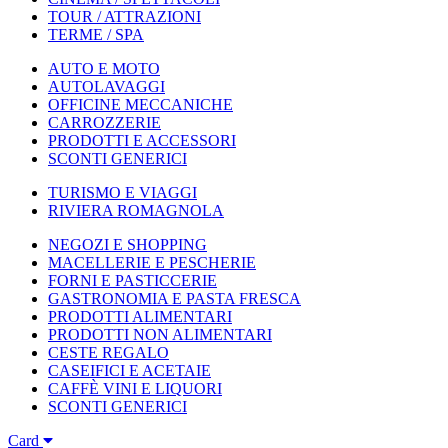
TOUR / ATTRAZIONI
TERME / SPA
AUTO E MOTO
AUTOLAVAGGI
OFFICINE MECCANICHE
CARROZZERIE
PRODOTTI E ACCESSORI
SCONTI GENERICI
TURISMO E VIAGGI
RIVIERA ROMAGNOLA
NEGOZI E SHOPPING
MACELLERIE E PESCHERIE
FORNI E PASTICCERIE
GASTRONOMIA E PASTA FRESCA
PRODOTTI ALIMENTARI
PRODOTTI NON ALIMENTARI
CESTE REGALO
CASEIFICI E ACETAIE
CAFFÈ VINI E LIQUORI
SCONTI GENERICI
Card