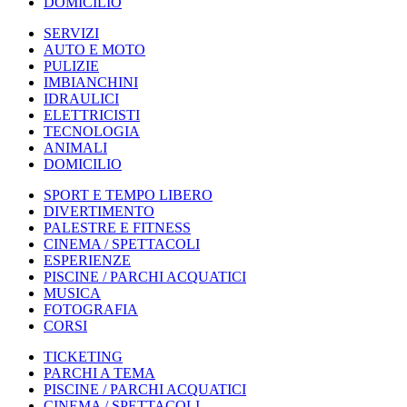
DOMICILIO
SERVIZI
AUTO E MOTO
PULIZIE
IMBIANCHINI
IDRAULICI
ELETTRICISTI
TECNOLOGIA
ANIMALI
DOMICILIO
SPORT E TEMPO LIBERO
DIVERTIMENTO
PALESTRE E FITNESS
CINEMA / SPETTACOLI
ESPERIENZE
PISCINE / PARCHI ACQUATICI
MUSICA
FOTOGRAFIA
CORSI
TICKETING
PARCHI A TEMA
PISCINE / PARCHI ACQUATICI
CINEMA / SPETTACOLI